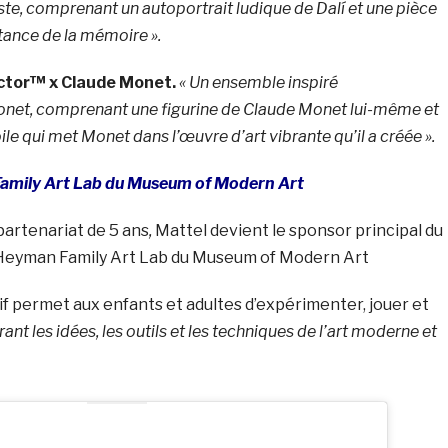
iste, comprenant un autoportrait ludique de Dalí et une pièce
tance de la mémoire »
.
ector™ x Claude Monet.
« Un ensemble inspiré
net, comprenant une figurine de Claude Monet lui-même et
oile qui met Monet dans l’œuvre d’art vibrante qu’il a créée ».
Family Art Lab du Museum of Modern Art
partenariat de 5 ans
,
Mattel devient le sponsor principal du
Heyman Family Art Lab du Museum of Modern Art
f permet aux enfants et adultes d’expérimenter, jouer et
rant les idées, les outils et les techniques de l’art moderne et