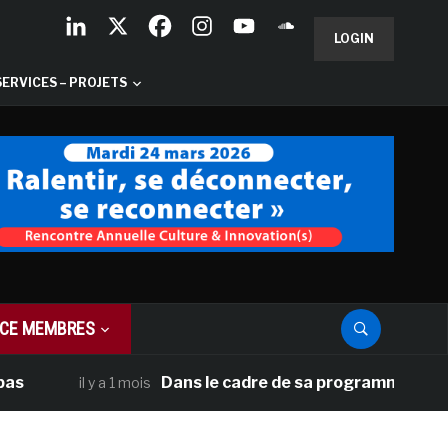
LOGIN
SERVICES – PROJETS
CE MEMBRES
Dans le cadre de sa programmation américain
il y a 1 mois