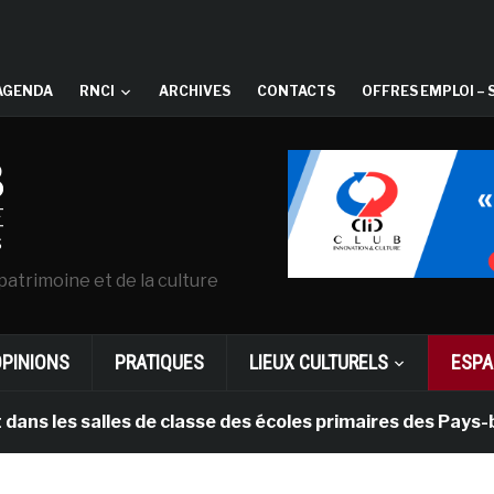
AGENDA
RNCI
ARCHIVES
CONTACTS
OFFRES EMPLOI – 
patrimoine et de la culture
OPINIONS
PRATIQUES
LIEUX CULTURELS
ESPA
 salles de classe des écoles primaires des Pays-bas