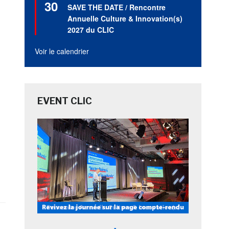
30
en
SAVE THE DATE / Rencontre
avant
Annuelle Culture & Innovation(s)
2027 du CLIC
Voir le calendrier
EVENT CLIC