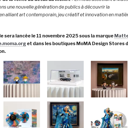
ons une nouvelle génération de publics à découvrir la
n alliant art contemporain, jeu créatif et innovation en matiè
ule sera lancée le 11 novembre 2025 sous la marque
Matte
e.moma.org
et dans les boutiques MoMA Design Stores 
on.