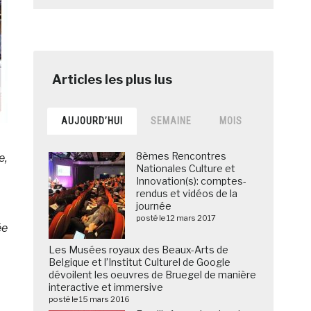
AUJOURD’HUI
SEMAINE
MOIS
8èmes Rencontres
e,
Nationales Culture et
Innovation(s): comptes-
rendus et vidéos de la
journée
posté le 12 mars 2017
ée
Les Musées royaux des Beaux-Arts de
Belgique et l’Institut Culturel de Google
dévoilent les oeuvres de Bruegel de manière
interactive et immersive
posté le 15 mars 2016