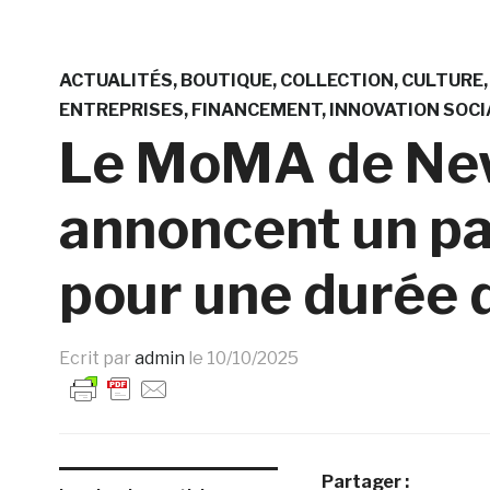
ACTUALITÉS
BOUTIQUE
COLLECTION
CULTURE
ENTREPRISES
FINANCEMENT
INNOVATION SOCI
Le MoMA de New
annoncent un pa
pour une durée 
Ecrit par
admin
le
10/10/2025
Partager :