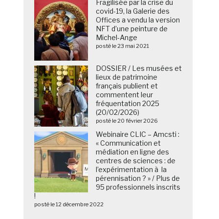
Fragilisée par la crise du
covid-19, la Galerie des
Offices a vendu la version
NFT d’une peinture de
Michel-Ange
posté le 23 mai 2021
DOSSIER / Les musées et
lieux de patrimoine
français publient et
commentent leur
fréquentation 2025
(20/02/2026)
posté le 20 février 2026
Webinaire CLIC – Amcsti :
« Communication et
médiation en ligne des
centres de sciences : de
l’expérimentation à la
pérennisation ? » / Plus de
95 professionnels inscrits
!
posté le 12 décembre 2022