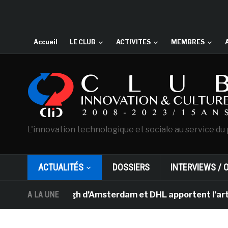
Accueil
LE CLUB
ACTIVITES
MEMBRES
L'innovation technologique et sociale au service du 
ACTUALITÉS
DOSSIERS
INTERVIEWS / 
e Van Gogh d’Amsterdam et DHL apportent l’art dans les
A LA UNE