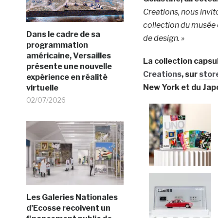
Creations, nous invit
collection du musée e
Dans le cadre de sa
de design. »
programmation
américaine, Versailles
La collection caps
présente une nouvelle
Creations
, sur
stor
expérience en réalité
New York et du Jap
virtuelle
02/07/2026
Les Galeries Nationales
d’Ecosse recoivent un