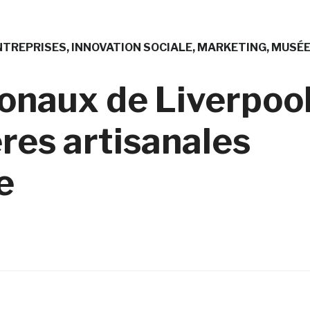
NTREPRISES
INNOVATION SOCIALE
MARKETING
MUSÉ
onaux de Liverpoo
res artisanales
e