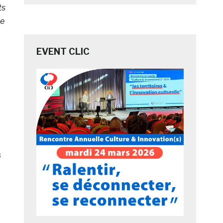
ts
ue
EVENT CLIC
s