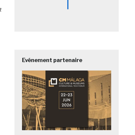
t
Evénement partenaire