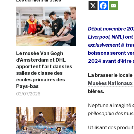
Début novembre 2023
Liverpool, NML) ont
exclusivement à trave
boissons seront ve
Le musée Van Gogh
d’Amsterdam et DHL
2024 avant d’être 
apportent l’art dans les
salles de classe des
La brasserie locale
écoles primaires des
Musées Nationaux d
Pays-bas
bières.
03/07/2026
Neptune a imaginé
philosophie des musé
Utilisant des produit