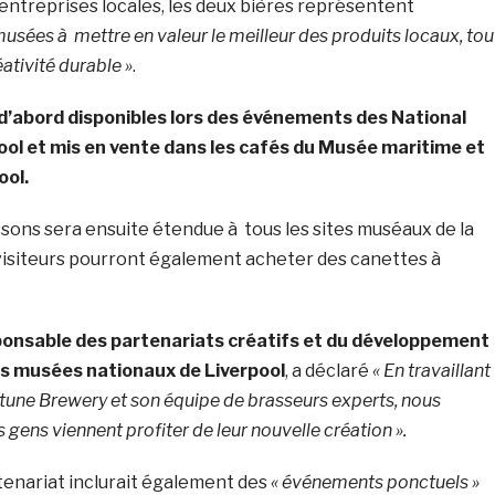
 entreprises locales, les deux bières représentent
usées à mettre en valeur le meilleur des produits locaux, tou
ativité durable »
.
d’abord disponibles lors des événements des National
ol et mis en vente dans les cafés du Musée maritime et
ool.
sons sera ensuite étendue à tous les sites muséaux de la
s visiteurs pourront également acheter des canettes à
sponsable des partenariats créatifs et du développement
es musées nationaux de Liverpool
, a déclaré
« En travaillant
tune Brewery et son équipe de brasseurs experts, nous
gens viennent profiter de leur nouvelle création ».
artenariat inclurait également des
« événements ponctuels »