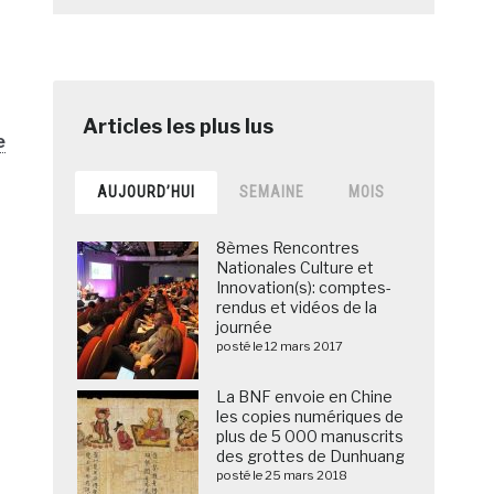
e
AUJOURD’HUI
SEMAINE
MOIS
8èmes Rencontres
Nationales Culture et
Innovation(s): comptes-
rendus et vidéos de la
journée
posté le 12 mars 2017
La BNF envoie en Chine
les copies numériques de
plus de 5 000 manuscrits
des grottes de Dunhuang
posté le 25 mars 2018