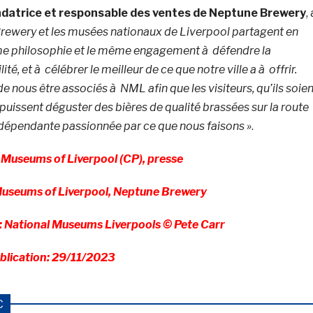
ondatrice et responsable des ventes de Neptune Brewery
, 
rewery et les musées nationaux de Liverpool partagent en
me philosophie et le même engagement à défendre la
lité, et à célébrer le meilleur de ce que notre ville a à offrir.
nous être associés à NML afin que les visiteurs, qu’ils soien
puissent déguster des bières de qualité brassées sur la route
ndépendante passionnée par ce que nous faisons »
.
Museums of Liverpool (CP), presse
useums of Liverpool, Neptune Brewery
 National Museums Liverpools © Pete Carr
blication: 29/11/2023
C