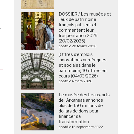
DOSSIER / Les musées et
lieux de patrimoine
français publient et
r
commentent leur
fréquentation 2025
(20/02/2026)
posté le 20 février 2026
[Offres d’emplois
innovations numériques
et sociales dans le
patrimoine] 10 offres en
cours (04/03/2026)
posté le 4 mars 2026
Le musée des beaux-arts
de l’Arkansas annonce
plus de 150 millions de
dollars de dons pour
financer sa
transformation
posté le 15 septembre 2022