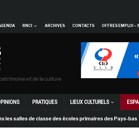
AGENDA
RNCI
ARCHIVES
CONTACTS
OFFRES EMPLOI – 
patrimoine et de la culture
OPINIONS
PRATIQUES
LIEUX CULTURELS
ESPA
lles de classe des écoles primaires des Pays-bas
i