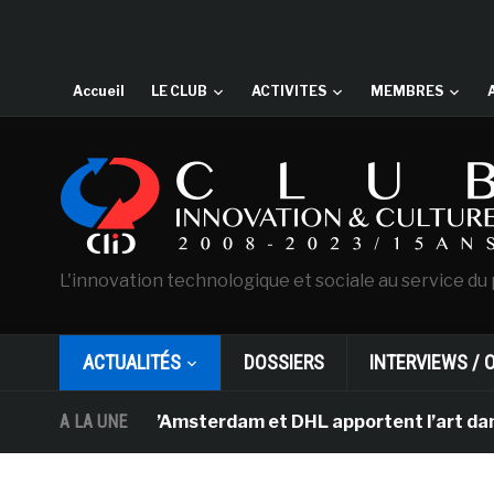
Accueil
LE CLUB
ACTIVITES
MEMBRES
L'innovation technologique et sociale au service du 
ACTUALITÉS
DOSSIERS
INTERVIEWS / 
an Gogh d’Amsterdam et DHL apportent l’art dans les sa
A LA UNE