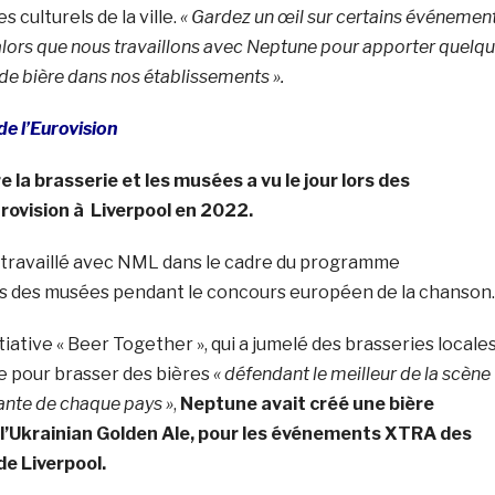
es culturels de la ville.
« Gardez un œil sur certains événemen
lors que nous travaillons avec Neptune pour apporter quelq
e bière dans nos établissements ».
e l’Eurovision
 la brasserie et les musées a vu le jour lors des
urovision à Liverpool en 2022.
 travaillé avec NML dans le cadre du programme
s des musées pendant le concours européen de la chanson.
itiative « Beer Together », qui a jumelé des brasseries locale
e pour brasser des bières
« défendant le meilleur de la scène
ante de chaque pays »
,
Neptune avait créé une bière
, l’Ukrainian Golden Ale, pour les événements XTRA des
e Liverpool.