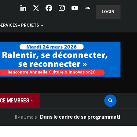
LOGIN
SERVICES – PROJETS
CE MEMBRES
Dans le cadre de sa programmation américaine, 
l y a 1 mois