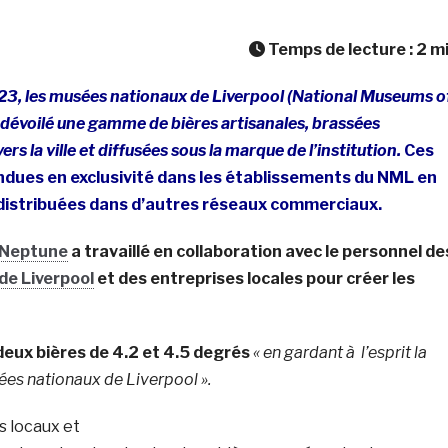
Temps de lecture :
2
m
, les musées nationaux de Liverpool (National Museums o
 dévoilé une gamme de bières artisanales, brassées
rs la ville et diffusées sous la marque de l’institution.
Ces
ndues en exclusivité dans les établissements du NML en
distribuées dans d’autres réseaux commerciaux.
Neptune
a travaillé en collaboration avec le personnel de
e Liverpool
et des entreprises locales pour créer les
deux bières de 4.2 et 4.5 degrés
« en gardant à l’esprit la
es nationaux de Liverpool ».
s locaux et