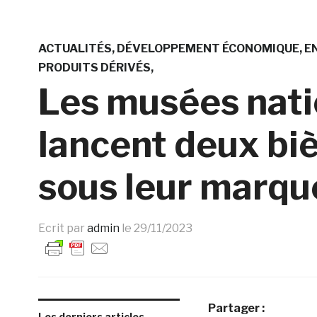
ACTUALITÉS
DÉVELOPPEMENT ÉCONOMIQUE
E
PRODUITS DÉRIVÉS
Les musées nati
lancent deux biè
sous leur marqu
Ecrit par
admin
le
29/11/2023
Partager :
Les derniers articles