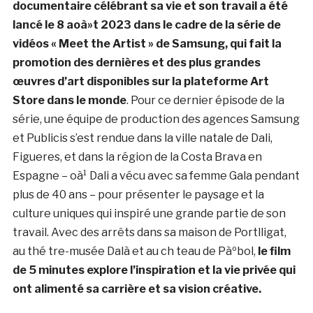
documentaire célébrant sa vie et son travail a été
lancé le 8 aoà»t 2023 dans le cadre de la série de
vidéos « Meet the Artist » de Samsung, qui fait la
promotion des dernières et des plus grandes
œuvres d’art disponibles sur la plateforme Art
Store dans le monde
. Pour ce dernier épisode de la
série, une équipe de production des agences Samsung
et Publicis s’est rendue dans la ville natale de Dali,
Figueres, et dans la région de la Costa Brava en
Espagne – oà¹ Dali a vécu avec sa femme Gala pendant
plus de 40 ans – pour présenter le paysage et la
culture uniques qui inspiré une grande partie de son
travail. Avec des arrêts dans sa maison de Portlligat,
au thé tre-musée Dalà­ et au ch teau de Pàºbol,
le film
de 5 minutes explore l’inspiration et la vie privée qui
ont alimenté sa carrière et sa vision créative.