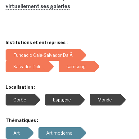
virtuellement ses galeries
Institutions et entreprises :
Fundacio Gala-Salvador DalÃ­
Salvador Dali
samsung
Localisation :
Corée
Espagne
Monde
Thématiques :
Art
Art moderne