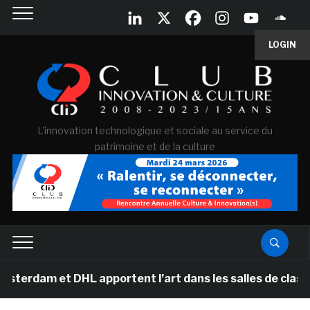
LOGIN
L'innovation technologique et sociale au service du
patrimoine et de la culture
et DHL apportent l’art dans les salles de classe des éc