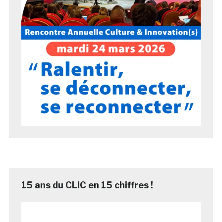
15 ans du CLIC en 15 chiffres !