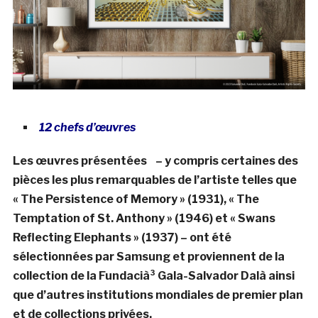
12 chefs d’
œuvres
Les œuvres présentées
–
y compris certaines des
pièces les plus remarquables de l’artiste telles que
« The Persistence of Memory » (1931), « The
Temptation of St. Anthony » (1946) et « Swans
Reflecting Elephants » (1937) – ont été
sélectionnées par
Samsung
et proviennent de la
collection de la Fundacià³ Gala-Salvador Dalà­ ainsi
que d’autres institutions mondiales de premier plan
et de collections privées.