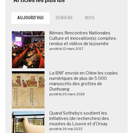
AUJOURD’HUI
SEMAINE
MOIS
8èmes Rencontres Nationales
Culture et Innovation(s): comptes-
rendus et vidéos de la journée
posté le 12 mars 2017
La BNF envoie en Chine les copies
numériques de plus de 5 000
manuscrits des grottes de
Dunhuang
posté le 25 mars 2018
Quand Sotheby’s soutient les
initiatives (de recherches) des
musées du Louvre et d’Orsay
posté le 26 mai 2022