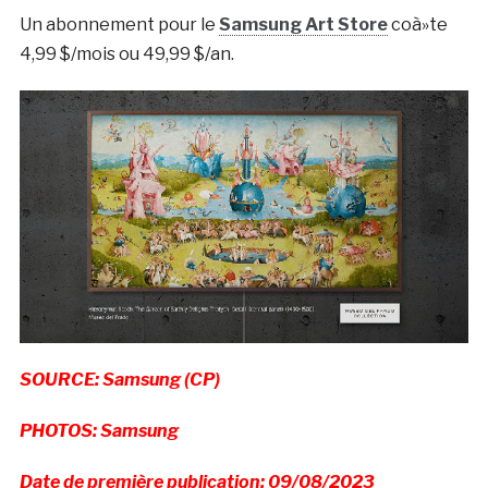
Un abonnement pour le
Samsung Art Store
coà»te
4,99 $/mois ou 49,99 $/an.
SOURCE: Samsung (CP)
PHOTOS: Samsung
Date de première publication: 09/08/2023