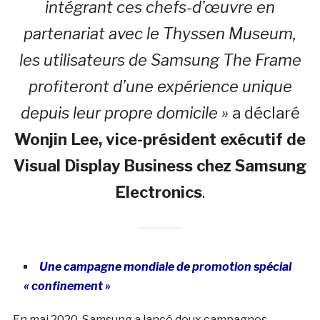
intégrant ces chefs-d’œuvre en
partenariat avec le Thyssen Museum,
les utilisateurs de Samsung The Frame
profiteront d’une expérience unique
depuis leur propre domicile »
a déclaré
Wonjin Lee, vice-président exécutif de
Visual Display Business chez Samsung
Electronics
.
Une campagne mondiale de promotion spécial
« confinement »
En mai 2020, Samsung a lancé deux campagnes