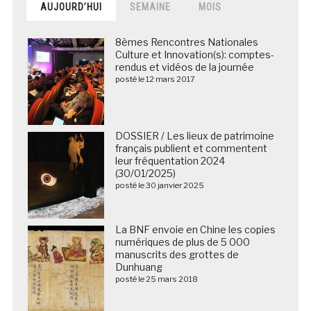
AUJOURD’HUI
SEMAINE
MOIS
8èmes Rencontres Nationales
Culture et Innovation(s): comptes-
rendus et vidéos de la journée
posté le 12 mars 2017
DOSSIER / Les lieux de patrimoine
français publient et commentent
leur fréquentation 2024
(30/01/2025)
posté le 30 janvier 2025
La BNF envoie en Chine les copies
numériques de plus de 5 000
manuscrits des grottes de
Dunhuang
posté le 25 mars 2018