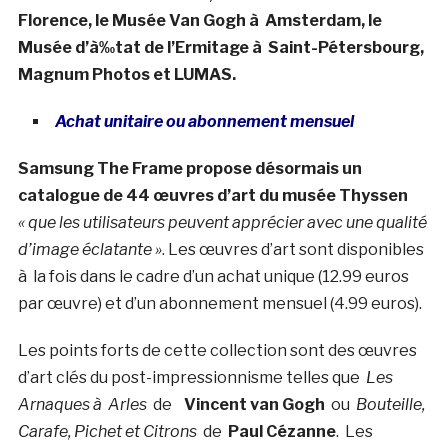
Florence, le Musée Van Gogh à Amsterdam, le
Musée d’à‰tat de l’Ermitage à Saint-Pétersbourg,
Magnum Photos et LUMAS.
Achat unitaire ou abonnement mensuel
Samsung The Frame propose désormais un
catalogue de 44 œuvres d’art du musée Thyssen
« que les utilisateurs peuvent apprécier avec une qualité
d’image éclatante »
. Les œuvres d’art sont disponibles
à la fois dans le cadre d’un achat unique (12.99 euros
par œuvre) et d’un abonnement mensuel (4.99 euros).
Les points forts de cette collection sont des œuvres
d’art clés du post-impressionnisme telles que
Les
Arnaques à Arles
de
Vincent van Gogh
ou
Bouteille,
Carafe, Pichet et Citrons
de
Paul Cézanne
. Les