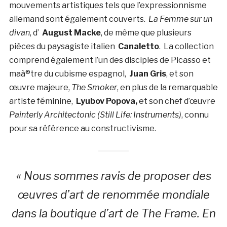
mouvements artistiques tels que l’expressionnisme
allemand sont également couverts.
La Femme sur un
divan
, d’
August Macke
, de même que plusieurs
pièces du paysagiste italien
Canaletto
. La collection
comprend également l’un des disciples de Picasso et
maà®tre du cubisme espagnol,
Juan Gris
, et son
œuvre majeure,
The Smoker
, en plus de la remarquable
artiste féminine,
L
y
ubov Popova
,
et son chef d’œuvre
Painterly Architectonic (Still Life: Instruments)
, connu
pour sa référence au constructivisme.
« Nous sommes ravis de proposer des
œuvres d’art de renommée mondiale
dans la boutique d’art de The Frame. En