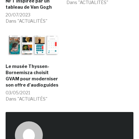
NFT inspirée par un
Dans "ACTUALITÉS"
tableau de Van Gogh
20/07/2023
Dans "ACTUALITÉS"
Le musée Thyssen-
Bornemisza choisit
GVAM pour moderniser
son offre d’audioguides
03/05/2021
Dans "ACTUALITÉS"