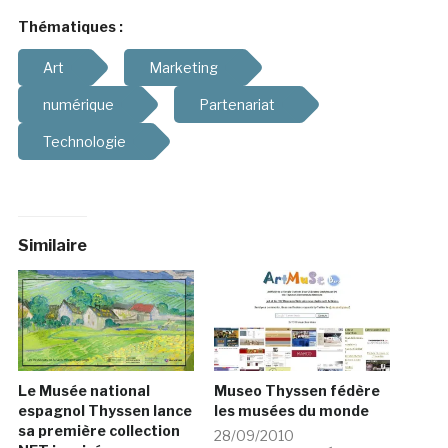
Thématiques :
Art
Marketing
numérique
Partenariat
Technologie
Similaire
Le Musée national
Museo Thyssen fédère
espagnol Thyssen lance
les musées du monde
sa première collection
28/09/2010