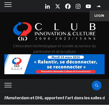
LOGIN
L'innovation technologique et sociale au service du
patrimoine et de la culture
rdam et DHL apportent l’art dans les salles de classe d