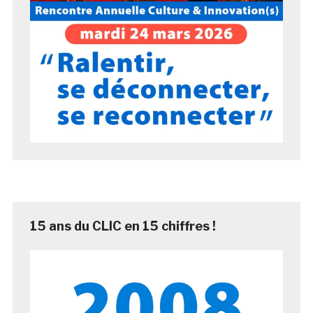
15 ans du CLIC en 15 chiffres !