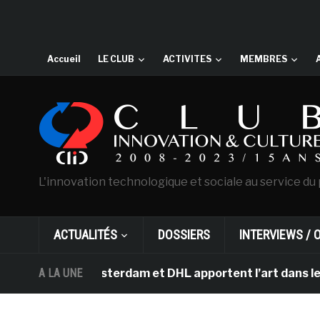
Accueil
LE CLUB
ACTIVITES
MEMBRES
L'innovation technologique et sociale au service du 
ACTUALITÉS
DOSSIERS
INTERVIEWS / 
Gogh d’Amsterdam et DHL apportent l’art dans les salle
A LA UNE