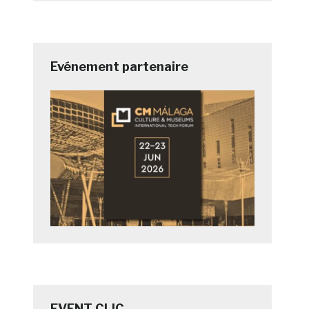
Evénement partenaire
EVENT CLIC