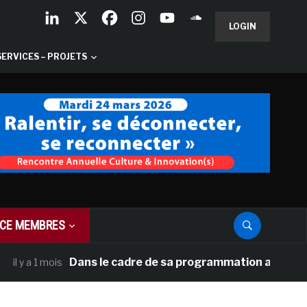
LOGIN
SERVICES – PROJETS
CE MEMBRES
Dans le cadre de sa programmation américaine, Ver
a 1 mois