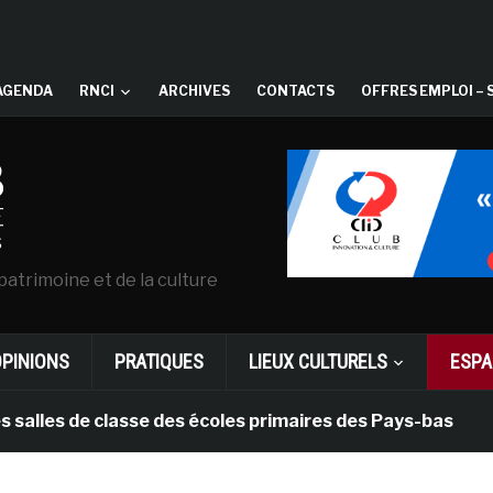
AGENDA
RNCI
ARCHIVES
CONTACTS
OFFRES EMPLOI – 
patrimoine et de la culture
OPINIONS
PRATIQUES
LIEUX CULTURELS
ESPA
s de classe des écoles primaires des Pays-bas
il y 