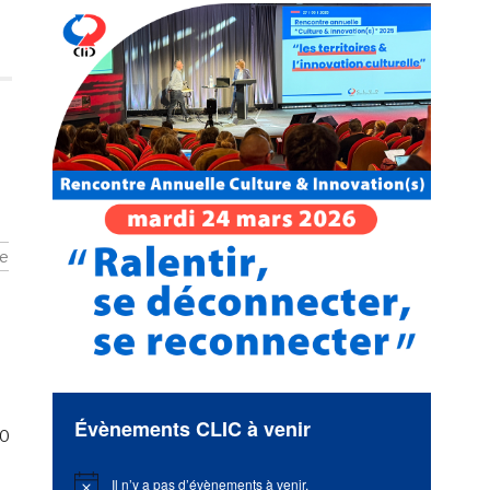
ce
Évènements CLIC à venir
00
Il n’y a pas d’évènements à venir.