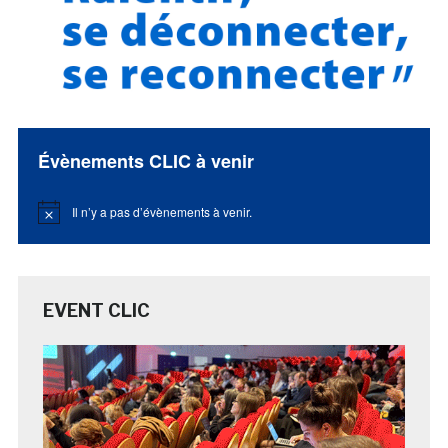
Évènements CLIC à venir
Il n’y a pas d’évènements à venir.
Notice
EVENT CLIC