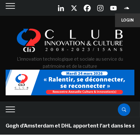
LOGIN
L'innovation technologique et sociale au service du
patrimoine et de la culture
ogh d’Amsterdam et DHL apportent l’art dans les salles 