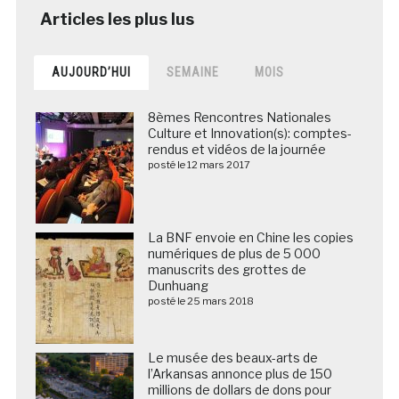
AUJOURD’HUI
SEMAINE
MOIS
8èmes Rencontres Nationales
Culture et Innovation(s): comptes-
rendus et vidéos de la journée
posté le 12 mars 2017
La BNF envoie en Chine les copies
numériques de plus de 5 000
manuscrits des grottes de
Dunhuang
posté le 25 mars 2018
Le musée des beaux-arts de
l’Arkansas annonce plus de 150
millions de dollars de dons pour