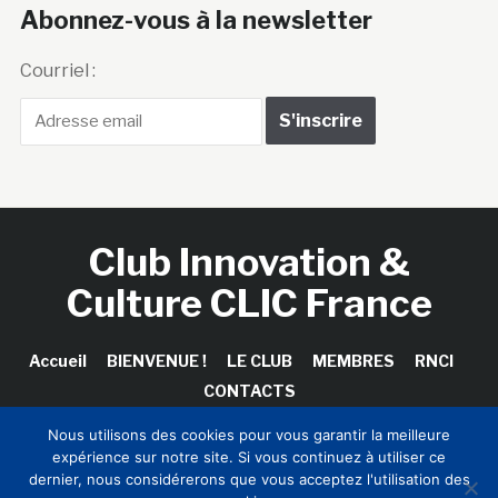
Abonnez-vous à la newsletter
Courriel :
Club Innovation &
Culture CLIC France
Accueil
BIENVENUE !
LE CLUB
MEMBRES
RNCI
CONTACTS
Nous utilisons des cookies pour vous garantir la meilleure
expérience sur notre site. Si vous continuez à utiliser ce
dernier, nous considérerons que vous acceptez l'utilisation des
Copyright © 2026 Club Innovation & Culture CLIC France /