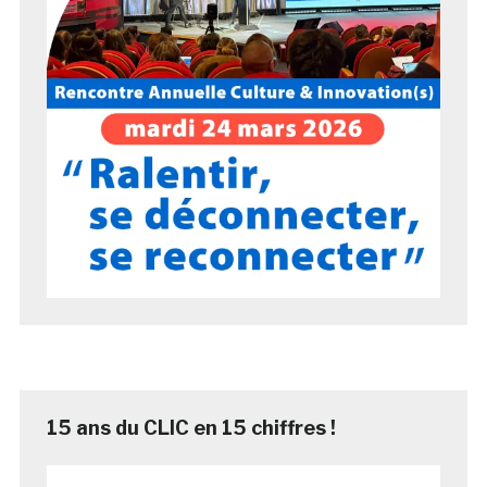
15 ans du CLIC en 15 chiffres !