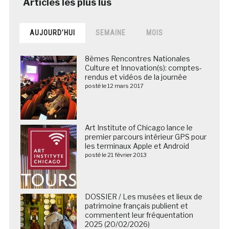
AUJOURD’HUI
SEMAINE
MOIS
8èmes Rencontres Nationales
Culture et Innovation(s): comptes-
rendus et vidéos de la journée
posté le 12 mars 2017
Art Institute of Chicago lance le
premier parcours intérieur GPS pour
les terminaux Apple et Android
posté le 21 février 2013
DOSSIER / Les musées et lieux de
patrimoine français publient et
commentent leur fréquentation
2025 (20/02/2026)