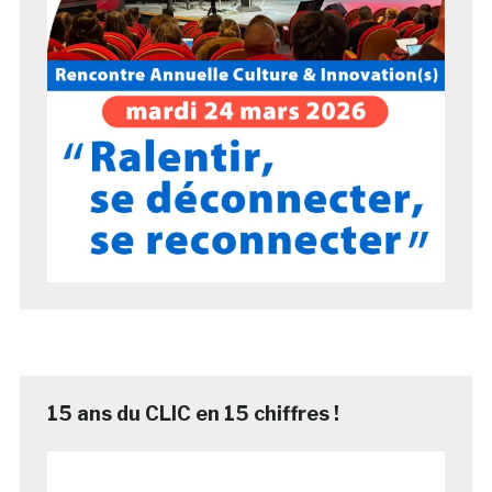
15 ans du CLIC en 15 chiffres !