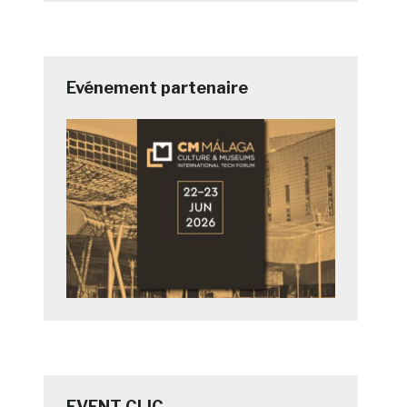
Evénement partenaire
EVENT CLIC