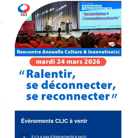
u
Évènements CLIC à venir
Il n’y a pas d’évènements à venir.