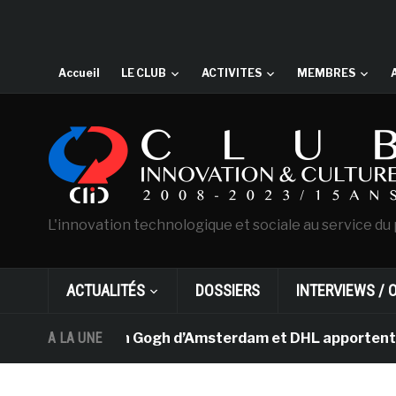
Accueil
LE CLUB
ACTIVITES
MEMBRES
L'innovation technologique et sociale au service du 
ACTUALITÉS
DOSSIERS
INTERVIEWS / 
Le musée Van Gogh d’Amsterdam et DHL apportent l’art da
A LA UNE