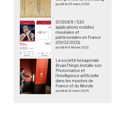
posté le 25 mars 2018
DOSSIER / 530
applications mobiles
muséales et
patrimoniales en France
(09/02/2021)
posté le 9 février 2021
La société hexagonale
BryanThings installe son
Photomaton et
l’intelligence artificielle
dans les musées de
France et du Monde
posté le 21 mars 2025