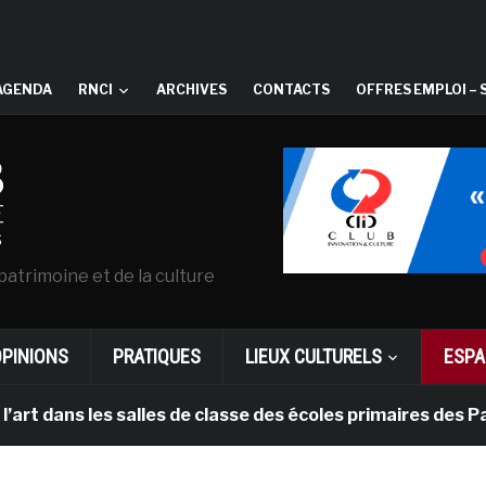
AGENDA
RNCI
ARCHIVES
CONTACTS
OFFRES EMPLOI – 
patrimoine et de la culture
OPINIONS
PRATIQUES
LIEUX CULTURELS
ESPA
ns les salles de classe des écoles primaires des Pays-b