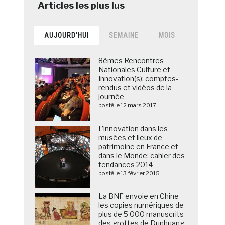
AUJOURD’HUI
SEMAINE
MOIS
8èmes Rencontres
Nationales Culture et
Innovation(s): comptes-
rendus et vidéos de la
journée
posté le 12 mars 2017
L’innovation dans les
musées et lieux de
patrimoine en France et
dans le Monde: cahier des
tendances 2014
posté le 13 février 2015
La BNF envoie en Chine
les copies numériques de
plus de 5 000 manuscrits
des grottes de Dunhuang