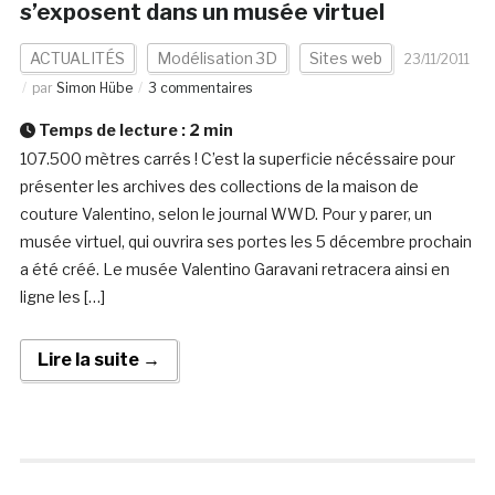
s’exposent dans un musée virtuel
ACTUALITÉS
Modélisation 3D
Sites web
23/11/2011
par
Simon Hübe
3 commentaires
Temps de lecture :
2
min
107.500 mètres carrés ! C’est la superficie nécéssaire pour
présenter les archives des collections de la maison de
couture Valentino, selon le journal WWD. Pour y parer, un
musée virtuel, qui ouvrira ses portes les 5 décembre prochain
a été créé. Le musée Valentino Garavani retracera ainsi en
ligne les […]
Lire la suite →