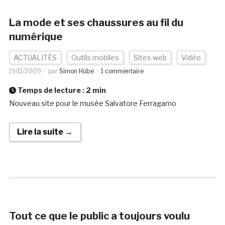
La mode et ses chaussures au fil du
numérique
ACTUALITÉS
Outils mobiles
Sites web
Vidéo
19/11/2009
par
Simon Hübe
1 commentaire
Temps de lecture :
2
min
Nouveau site pour le musée Salvatore Ferragamo
Lire la suite →
Tout ce que le public a toujours voulu