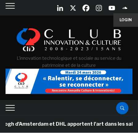
LOGIN
L'innovation technologique et sociale au service du
patrimoine et de la culture
d’Amsterdam et DHL apportent l’art dans les salles de 