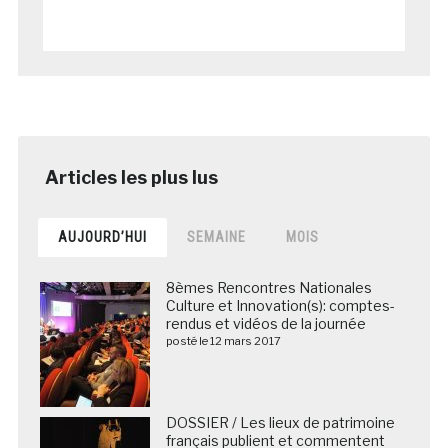
AUJOURD’HUI
SEMAINE
MOIS
8èmes Rencontres Nationales
Culture et Innovation(s): comptes-
rendus et vidéos de la journée
posté le 12 mars 2017
DOSSIER / Les lieux de patrimoine
français publient et commentent