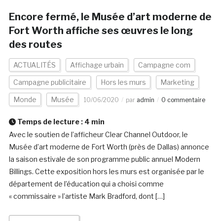
Encore fermé, le Musée d’art moderne de
Fort Worth affiche ses œuvres le long
des routes
ACTUALITÉS
Affichage urbain
Campagne com
Campagne publicitaire
Hors les murs
Marketing
Monde
Musée
10/06/2020
par
admin
0 commentaire
Temps de lecture :
4
min
Avec le soutien de l’afficheur Clear Channel Outdoor, le
Musée d’art moderne de Fort Worth (près de Dallas) annonce
la saison estivale de son programme public annuel Modern
Billings. Cette exposition hors les murs est organisée par le
département de l’éducation qui a choisi comme
« commissaire » l’artiste Mark Bradford, dont […]