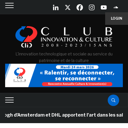
LOGIN
L'innovation technologique et sociale au service du
patrimoine et de la culture
 d’Amsterdam et DHL apportent l’art dans les salles de