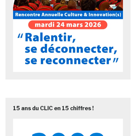
15 ans du CLIC en 15 chiffres !