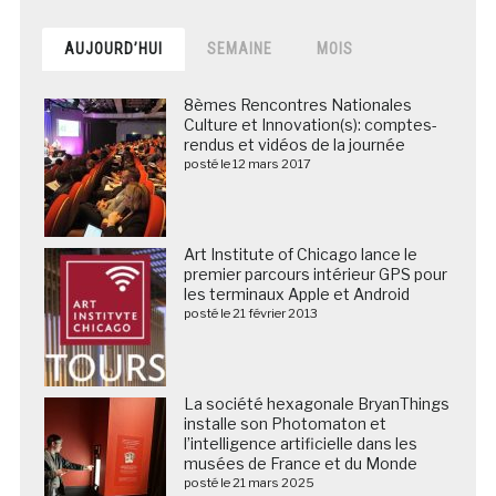
AUJOURD’HUI
SEMAINE
MOIS
8èmes Rencontres Nationales
Culture et Innovation(s): comptes-
rendus et vidéos de la journée
posté le 12 mars 2017
Art Institute of Chicago lance le
premier parcours intérieur GPS pour
les terminaux Apple et Android
posté le 21 février 2013
La société hexagonale BryanThings
installe son Photomaton et
l’intelligence artificielle dans les
musées de France et du Monde
posté le 21 mars 2025