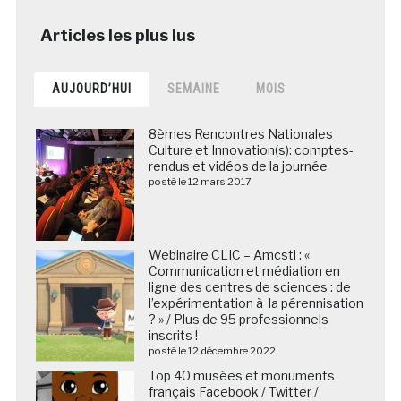
AUJOURD’HUI
SEMAINE
MOIS
8èmes Rencontres Nationales
Culture et Innovation(s): comptes-
rendus et vidéos de la journée
posté le 12 mars 2017
Webinaire CLIC – Amcsti : «
Communication et médiation en
ligne des centres de sciences : de
l’expérimentation à la pérennisation
? » / Plus de 95 professionnels
inscrits !
posté le 12 décembre 2022
Top 40 musées et monuments
français Facebook / Twitter /