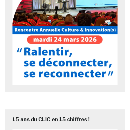
15 ans du CLIC en 15 chiffres !