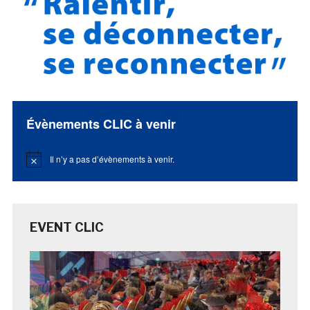
Évènements CLIC à venir
Il n’y a pas d’évènements à venir.
Notice
EVENT CLIC