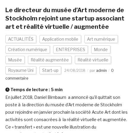
Le directeur du musée d’Art moderne de
Stockholm rejoint une startup associant
art et réalité virtuelle / augmentée
ACTUALITÉS
Application mobile
Art numérique
Création numérique
ENTREPRISES
Monde
Musée
Réalité augmentée
Réalité virtuelle
Royaume Uni
Start-up
24/08/2018
par
admin
0
commentaire
Temps de lecture :
5
min
En juillet 2018, Daniel Birnbaum a annoncé qu’il quittait son
poste à la direction du musée d’Art moderne de Stockholm
pour rejoindre en janvier prochain la société Acute Art dont les
activités sont consacrées à la réalité virtuelle et augmentée.
Ce « transfert » est une nouvelle illustration du