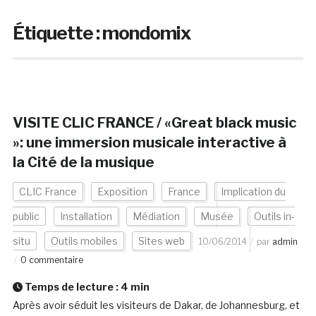
Étiquette :
mondomix
VISITE CLIC FRANCE / «Great black music
»: une immersion musicale interactive à
la Cité de la musique
CLIC France
Exposition
France
Implication du
public
Installation
Médiation
Musée
Outils in-
situ
Outils mobiles
Sites web
10/06/2014
par
admin
0 commentaire
Temps de lecture :
4
min
Après avoir séduit les visiteurs de Dakar, de Johannesburg, et