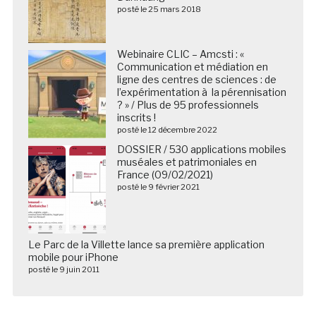
posté le 25 mars 2018
Webinaire CLIC – Amcsti : «
Communication et médiation en
ligne des centres de sciences : de
l’expérimentation à la pérennisation
? » / Plus de 95 professionnels
inscrits !
posté le 12 décembre 2022
DOSSIER / 530 applications mobiles
muséales et patrimoniales en
France (09/02/2021)
posté le 9 février 2021
Le Parc de la Villette lance sa première application
mobile pour iPhone
posté le 9 juin 2011