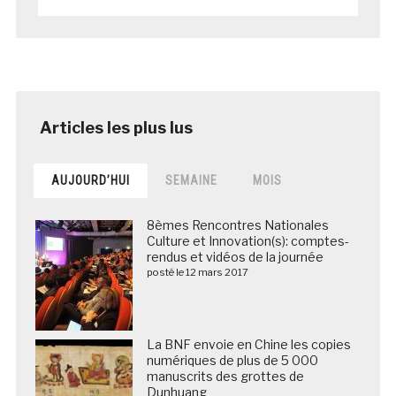
AUJOURD’HUI
SEMAINE
MOIS
8èmes Rencontres Nationales
Culture et Innovation(s): comptes-
rendus et vidéos de la journée
posté le 12 mars 2017
La BNF envoie en Chine les copies
numériques de plus de 5 000
manuscrits des grottes de
Dunhuang