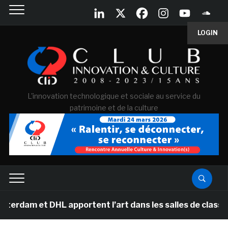
LOGIN
L'innovation technologique et sociale au service du
patrimoine et de la culture
am et DHL apportent l’art dans les salles de classe de