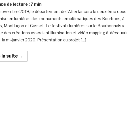
s de lecture :
7
min
novembre 2019, le département de l’Allier lancera le deuxième opus
mise en lumières des monuments emblématiques des Bourbons, à
s, Montluçon et Cusset. Le festival « lumières sur le Bourbonnais »
e des créations associant illumination et vidéo mapping à découvri
à la mi-janvier 2020. Présentation du projet […]
e la suite →