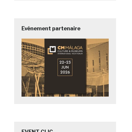
Evénement partenaire
EVENT CLIC