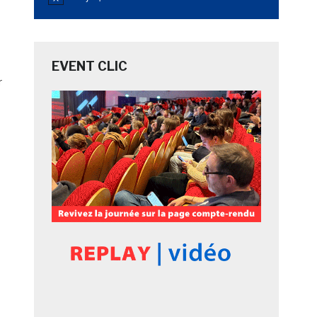
Notice
EVENT CLIC
r