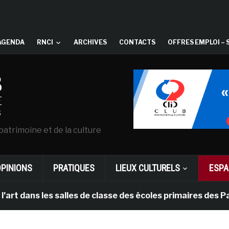
AGENDA
RNCI
ARCHIVES
CONTACTS
OFFRES EMPLOI – 
patrimoine et de la culture
OPINIONS
PRATIQUES
LIEUX CULTURELS
ESPA
ns les salles de classe des écoles primaires des Pays-b