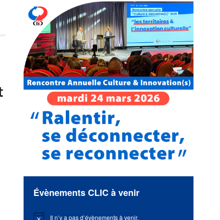
t
Évènements CLIC à venir
Il n’y a pas d’évènements à venir.