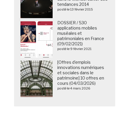
tendances 2014
posté le 13 février 2015
DOSSIER / 530
applications mobiles
muséales et
patrimoniales en France
(09/02/2021)
posté le 9 février 2021
[Offres d’emplois
innovations numériques
et sociales dans le
patrimoine] 10 offres en
cours (04/03/2026)
posté le 4 mars 2026