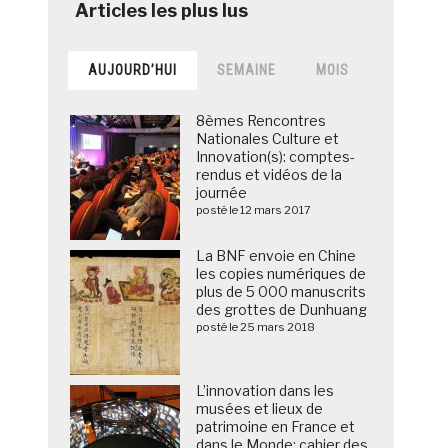
AUJOURD’HUI
SEMAINE
MOIS
8èmes Rencontres
Nationales Culture et
Innovation(s): comptes-
rendus et vidéos de la
journée
posté le 12 mars 2017
La BNF envoie en Chine
les copies numériques de
plus de 5 000 manuscrits
des grottes de Dunhuang
posté le 25 mars 2018
L’innovation dans les
musées et lieux de
patrimoine en France et
dans le Monde: cahier des