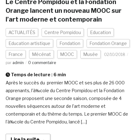
Le Centre Pompidou et la Fondation
Orange lancent un nouveau MOOC sur
l’art moderne et contemporain
ACTUALITÉS
Centre Pompidou
Education
Education artistique
Fondation
Fondation Orange
France
Mécénat
MOOC
Musée
02/10/2018
par
admin
0 commentaire
Temps de lecture :
6
min
Après le succès du premier MOOC et ses plus de 26 000
apprenants, l’à‰cole du Centre Pompidou et la Fondation
Orange proposent une seconde saison, composée de 4
nouvelles séquences autour de l’art moderne et
contemporain et du thème du temps. Le premier MOOC de
l’à‰cole du Centre Pompidou, lancé […]
Lire la suite →