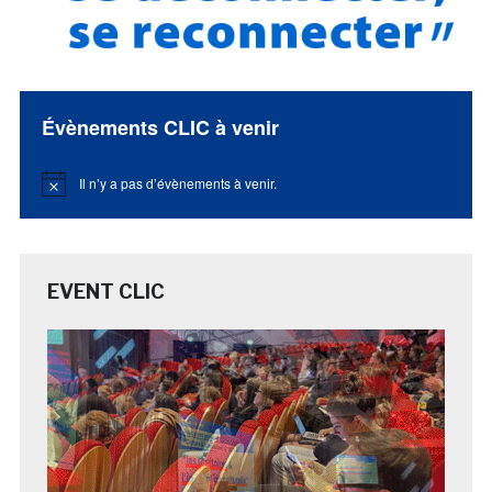
Évènements CLIC à venir
Il n’y a pas d’évènements à venir.
Notice
EVENT CLIC