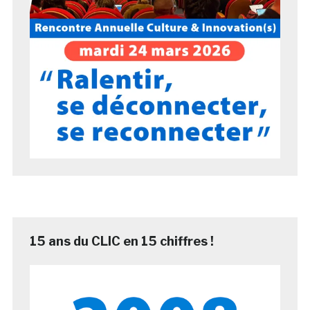
15 ans du CLIC en 15 chiffres !