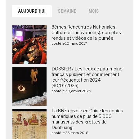
AUJOURD’HUI
SEMAINE
MOIS
8èmes Rencontres Nationales
Culture et Innovation(s): comptes-
rendus et vidéos de la journée
posté le 12 mars 2017
DOSSIER / Les lieux de patrimoine
français publient et commentent
leur fréquentation 2024
(30/01/2025)
posté le 30 janvier 2025
La BNF envoie en Chine les copies
numériques de plus de 5 000
manuscrits des grottes de
Dunhuang
posté le 25 mars 2018