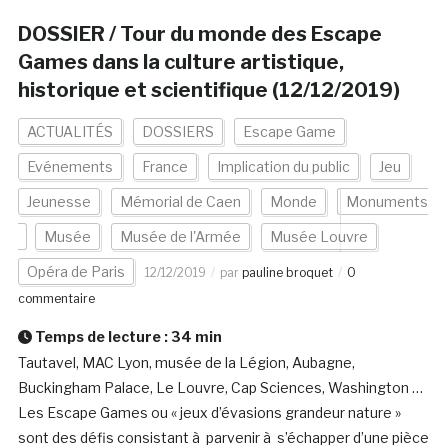
DOSSIER / Tour du monde des Escape
Games dans la culture artistique,
historique et scientifique (12/12/2019)
ACTUALITÉS
DOSSIERS
Escape Game
Evénements
France
Implication du public
Jeu
Jeunesse
Mémorial de Caen
Monde
Monuments
Musée
Musée de l'Armée
Musée Louvre
Opéra de Paris
12/12/2019
par
pauline broquet
0
commentaire
Temps de lecture :
34
min
Tautavel, MAC Lyon, musée de la Légion, Aubagne,
Buckingham Palace, Le Louvre, Cap Sciences, Washington …
Les Escape Games ou « jeux d’évasions grandeur nature »
sont des défis consistant à parvenir à s’échapper d’une pièce