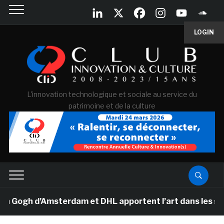
LOGIN
L'innovation technologique et sociale au service du
patrimoine et de la culture
gh d’Amsterdam et DHL apportent l’art dans les salles 