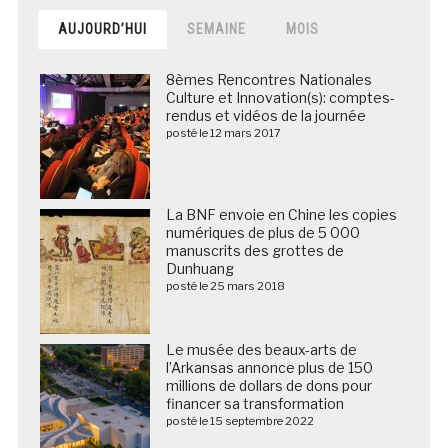
AUJOURD’HUI
SEMAINE
MOIS
8èmes Rencontres Nationales
Culture et Innovation(s): comptes-
rendus et vidéos de la journée
posté le 12 mars 2017
La BNF envoie en Chine les copies
numériques de plus de 5 000
manuscrits des grottes de
Dunhuang
posté le 25 mars 2018
Le musée des beaux-arts de
l’Arkansas annonce plus de 150
millions de dollars de dons pour
financer sa transformation
posté le 15 septembre 2022