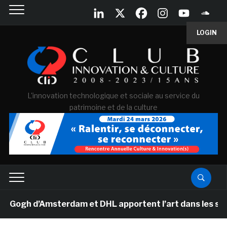
LOGIN
L'innovation technologique et sociale au service du
patrimoine et de la culture
gh d’Amsterdam et DHL apportent l’art dans les salles 