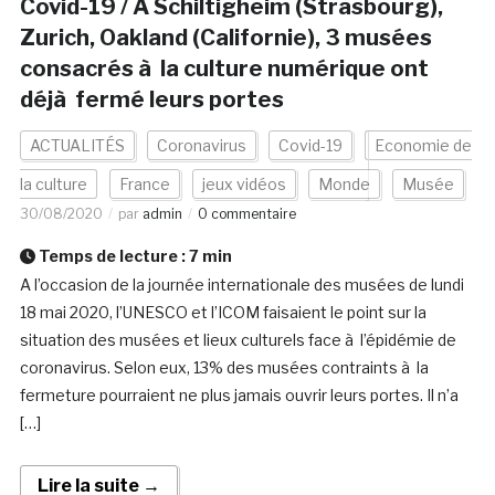
Covid-19 / A Schiltigheim (Strasbourg),
Zurich, Oakland (Californie), 3 musées
consacrés à la culture numérique ont
déjà fermé leurs portes
ACTUALITÉS
Coronavirus
Covid-19
Economie de
la culture
France
jeux vidéos
Monde
Musée
30/08/2020
par
admin
0 commentaire
Temps de lecture :
7
min
A l’occasion de la journée internationale des musées de lundi
18 mai 2020, l’UNESCO et l’ICOM faisaient le point sur la
situation des musées et lieux culturels face à l’épidémie de
coronavirus. Selon eux, 13% des musées contraints à la
fermeture pourraient ne plus jamais ouvrir leurs portes. Il n’a
[…]
Lire la suite →