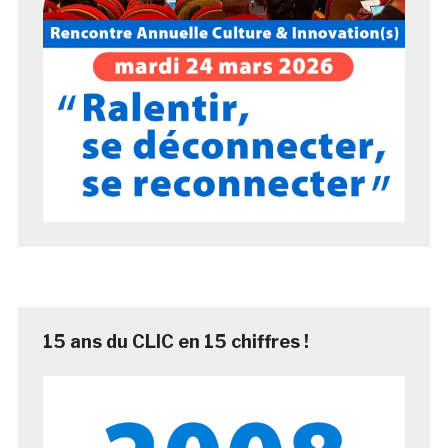
15 ans du CLIC en 15 chiffres !