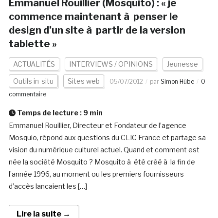
Emmanuel Rouillier (Mosquito) : « je
commence maintenant à penser le
design d’un site à partir de la version
tablette »
ACTUALITÉS
INTERVIEWS / OPINIONS
Jeunesse
Outils in-situ
Sites web
05/07/2012
par
Simon Hübe
0
commentaire
Temps de lecture :
9
min
Emmanuel Rouillier, Directeur et Fondateur de l’agence
Mosquio, répond aux questions du CLIC France et partage sa
vision du numérique culturel actuel. Quand et comment est
née la société Mosquito ? Mosquito à été créé à la fin de
l’année 1996, au moment ou les premiers fournisseurs
d’accès lancaient les […]
Lire la suite →