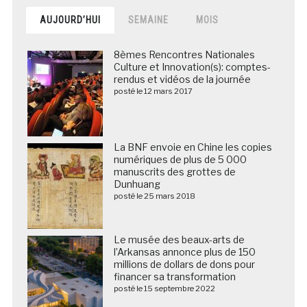
AUJOURD’HUI
SEMAINE
MOIS
8èmes Rencontres Nationales
Culture et Innovation(s): comptes-
rendus et vidéos de la journée
posté le 12 mars 2017
La BNF envoie en Chine les copies
numériques de plus de 5 000
manuscrits des grottes de
Dunhuang
posté le 25 mars 2018
Le musée des beaux-arts de
l’Arkansas annonce plus de 150
millions de dollars de dons pour
financer sa transformation
posté le 15 septembre 2022