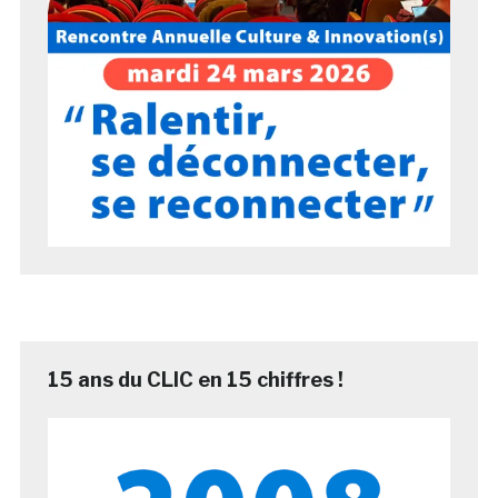
15 ans du CLIC en 15 chiffres !