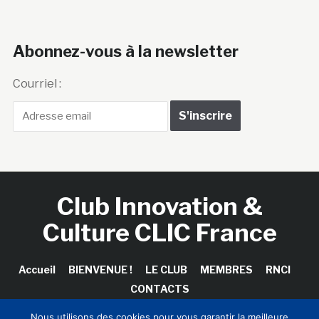
Abonnez-vous à la newsletter
Courriel :
Club Innovation &
Culture CLIC France
Accueil
BIENVENUE !
LE CLUB
MEMBRES
RNCI
CONTACTS
Nous utilisons des cookies pour vous garantir la meilleure