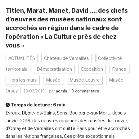
Titien, Marat, Manet, David …. des chefs
d’oeuvres des musées nationaux sont
accrochés en région dans le cadre de
l’opération « La Culture près de chez
vous »
ACTUALITÉS
Château de Versailles
Collectivité
territoriale
Démocratisation
Exposition
France
Hors les murs
Musée
Musée Louvre
Musée
Orsay
13/03/2019
par
admin
0 commentaire
Temps de lecture :
6
min
Evreux, Digne-les-Bains, Sens, Boulogne-sur-Mer … depuis
janvier 2019, des oeuvres majeures des musées du Louvre,
d’Orsay et de Versailles ont quitté Paris pour être accrochés
dans les régions françaises. Ces prêts exceptionnels