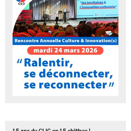
15 ans du CLIC en 15 chiffres !