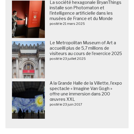
La société hexagonale BryanThings
installe son Photomaton et
l’intelligence artificielle dans les
musées de France et du Monde
posté le 21 mars 2025
Le Metropolitan Museum of Art a
accueilli plus de 5,7 millions de
visiteurs au cours de l’exercice 2025
posté le 23 juillet 2025
A la Grande Halle de la Villette, l’expo
spectacle « Imagine Van Gogh »
offre une immersion dans 200
œuvres XXL
posté le 23 juin 2017