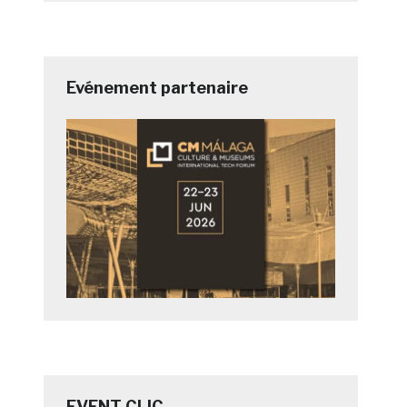
Evénement partenaire
EVENT CLIC