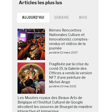
AUJOURD’HUI
SEMAINE
MOIS
8èmes Rencontres
Nationales Culture et
Innovation(s): comptes-
rendus et vidéos de la
journée
posté le 12 mars 2017
Fragilisée par la crise du
covid-19, la Galerie des
Offices a vendu la version
NFT d’une peinture de
Michel-Ange
posté le 23 mai 2021
Les Musées royaux des Beaux-Arts de
Belgique et l’Institut Culturel de Google
dévoilent les oeuvres de Bruegel de manière
interactive et immersive