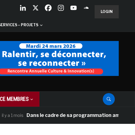
LOGIN
SERVICES – PROJETS
CE MEMBRES
Dans le cadre de sa programmation américaine, Versa
1 mois