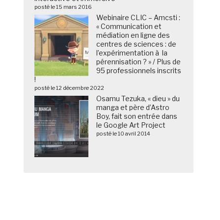
posté le 15 mars 2016
Webinaire CLIC – Amcsti :
« Communication et
médiation en ligne des
centres de sciences : de
l’expérimentation à la
pérennisation ? » / Plus de
95 professionnels inscrits
!
posté le 12 décembre 2022
Osamu Tezuka, « dieu » du
manga et père d’Astro
Boy, fait son entrée dans
le Google Art Project
posté le 10 avril 2014