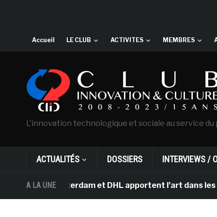
Accueil
LE CLUB
ACTIVITES
MEMBRES
L'innovation technologique et sociale au service du 
ACTUALITÉS
DOSSIERS
INTERVIEWS / 
ogh d’Amsterdam et DHL apportent l’art dans les salles 
A LA UNE