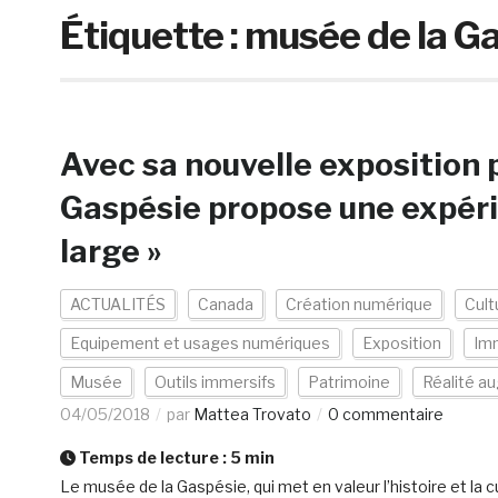
Étiquette :
musée de la G
Avec sa nouvelle exposition
Gaspésie propose une expér
large »
ACTUALITÉS
Canada
Création numérique
Cult
Equipement et usages numériques
Exposition
Im
Musée
Outils immersifs
Patrimoine
Réalité 
04/05/2018
par
Mattea Trovato
0 commentaire
Temps de lecture :
5
min
Le musée de la Gaspésie, qui met en valeur l’histoire et la