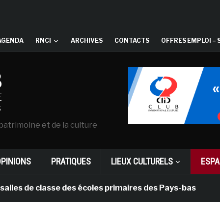
AGENDA
RNCI
ARCHIVES
CONTACTS
OFFRES EMPLOI – 
patrimoine et de la culture
OPINIONS
PRATIQUES
LIEUX CULTURELS
ESPA
de classe des écoles primaires des Pays-bas
il y a 