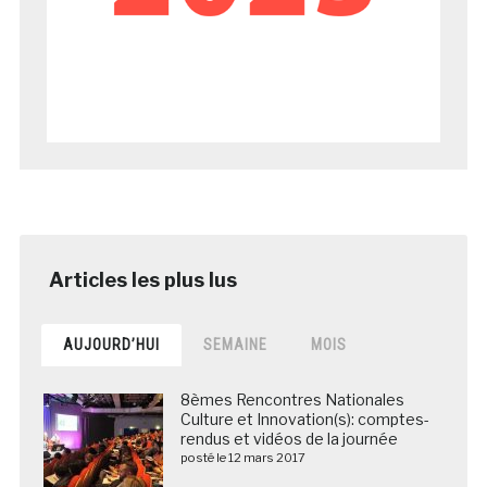
AUJOURD’HUI
SEMAINE
MOIS
8èmes Rencontres Nationales
Culture et Innovation(s): comptes-
rendus et vidéos de la journée
posté le 12 mars 2017