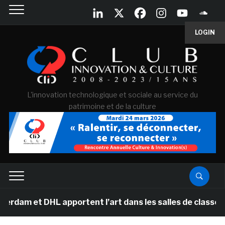
LOGIN
L'innovation technologique et sociale au service du
patrimoine et de la culture
 et DHL apportent l’art dans les salles de classe des 