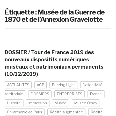
Étiquette :
Musée de la Guerre de
1870 et de l’Annexion Gravelotte
DOSSIER / Tour de France 2019 des
nouveaux dispositifs numériques
muséaux et patrimoniaux permanents
(10/12/2019)
ACTUALITÉS
AGP
Buzzing Light
Collectivité
territoriale
DOSSIERS
ENTREPRISES
France
Histoire
Immersion
Musée
Musée Orsay
Philarmonie de Paris
Réalité augmentée
Réalité