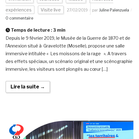
expériences
Visite live
27/02/2019
par
Juline Palenzuela
0 commentaire
Temps de lecture :
3
min
Depuis le 9 février 2019, le Musée de la Guerre de 1870 et de
l’Annexion situé à Gravelotte (Moselle), propose une salle
immersive intitulée « Les moissons de la rage ». A travers
des effets spéciaux, un scénario original et une scénographie
immersive, les visiteurs sont plongés au cœur […]
Lire la suite →