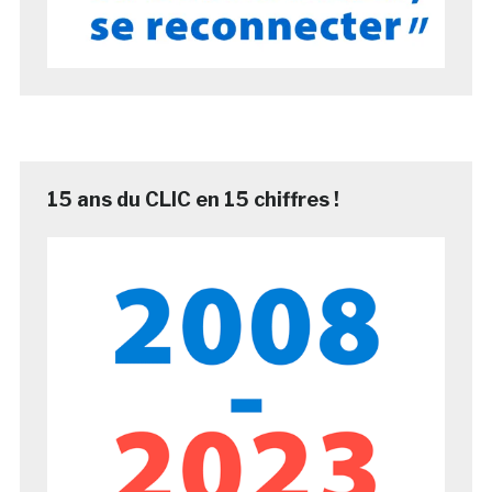
15 ans du CLIC en 15 chiffres !