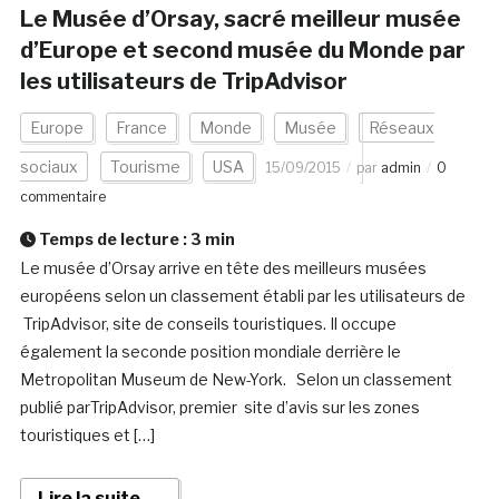
Le Musée d’Orsay, sacré meilleur musée
d’Europe et second musée du Monde par
les utilisateurs de TripAdvisor
Europe
France
Monde
Musée
Réseaux
sociaux
Tourisme
USA
15/09/2015
par
admin
0
commentaire
Temps de lecture :
3
min
Le musée d’Orsay arrive en tête des meilleurs musées
européens selon un classement établi par les utilisateurs de
TripAdvisor, site de conseils touristiques. Il occupe
également la seconde position mondiale derrière le
Metropolitan Museum de New-York. Selon un classement
publié parTripAdvisor, premier site d’avis sur les zones
touristiques et […]
Lire la suite →