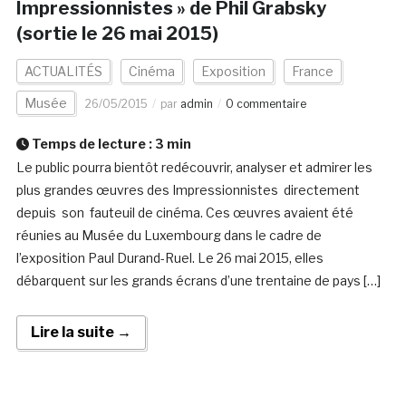
Impressionnistes » de Phil Grabsky
(sortie le 26 mai 2015)
ACTUALITÉS
Cinéma
Exposition
France
Musée
26/05/2015
par
admin
0 commentaire
Temps de lecture :
3
min
Le public pourra bientôt redécouvrir, analyser et admirer les
plus grandes œuvres des Impressionnistes directement
depuis son fauteuil de cinéma. Ces œuvres avaient été
réunies au Musée du Luxembourg dans le cadre de
l’exposition Paul Durand-Ruel. Le 26 mai 2015, elles
débarquent sur les grands écrans d’une trentaine de pays […]
Lire la suite →