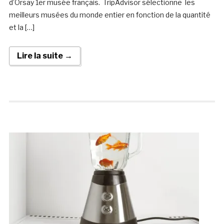
d’Orsay 1er musée français. TripAdvisor sélectionne les
meilleurs musées du monde entier en fonction de la quantité
et la […]
Lire la suite →