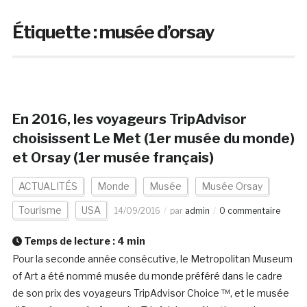
Étiquette :
musée d’orsay
En 2016, les voyageurs TripAdvisor
choisissent Le Met (1er musée du monde)
et Orsay (1er musée français)
ACTUALITÉS
Monde
Musée
Musée Orsay
Tourisme
USA
14/09/2016
par
admin
0 commentaire
Temps de lecture :
4
min
Pour la seconde année consécutive, le Metropolitan Museum
of Art a été nommé musée du monde préféré dans le cadre
de son prix des voyageurs TripAdvisor Choice ™, et le musée