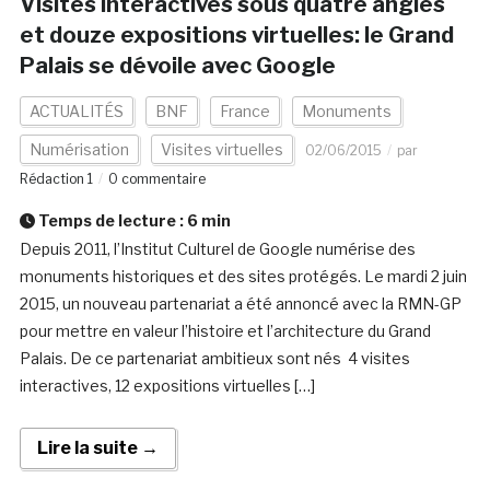
Visites interactives sous quatre angles
et douze expositions virtuelles: le Grand
Palais se dévoile avec Google
ACTUALITÉS
BNF
France
Monuments
Numérisation
Visites virtuelles
02/06/2015
par
Rédaction 1
0 commentaire
Temps de lecture :
6
min
Depuis 2011, l’Institut Culturel de Google numérise des
monuments historiques et des sites protégés. Le mardi 2 juin
2015, un nouveau partenariat a été annoncé avec la RMN-GP
pour mettre en valeur l’histoire et l’architecture du Grand
Palais. De ce partenariat ambitieux sont nés 4 visites
interactives, 12 expositions virtuelles […]
Lire la suite →