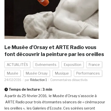
Le Musée d’Orsay et ARTE Radio vous
font découvrir la peinture par les oreilles
ACTUALITÉS
Evénements
Exposition
France
Musée
Musée Orsay
Musique
Performances
24/02/2016
par
Rédaction 1
Commentaires désactivés
Temps de lecture :
3
min
A partir du 25 février 2016, le Musée d’Orsay s’associe à
ARTE Radio pour trois étonnantes séances de « cinéma pour
les oreilles », les Galeries d’Ecoute. Ces soirées seront