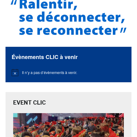
Évènements CLIC à venir
Il n’y a pas d’évènements à venir.
Notice
EVENT CLIC