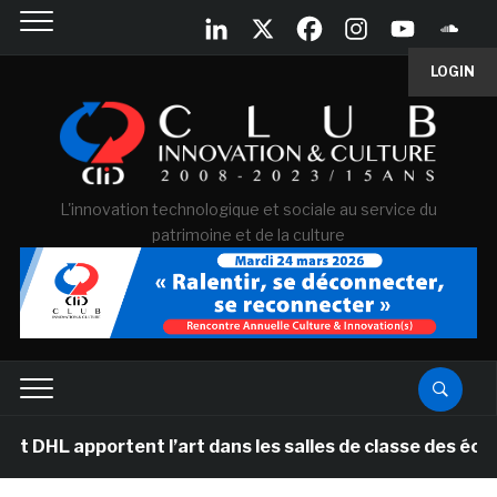
LOGIN
L'innovation technologique et sociale au service du
patrimoine et de la culture
ortent l’art dans les salles de classe des écoles prima