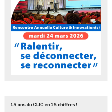
15 ans du CLIC en 15 chiffres !