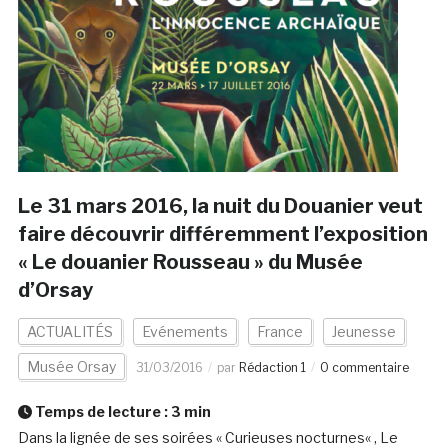
Le 31 mars 2016, la nuit du Douanier veut
faire découvrir différemment l’exposition
« Le douanier Rousseau » du Musée
d’Orsay
ACTUALITÉS
Evénements
France
Jeunesse
Musée Orsay
31/03/2016
par
Rédaction 1
0 commentaire
Temps de lecture :
3
min
Dans la lignée de ses soirées « Curieuses nocturnes« , Le