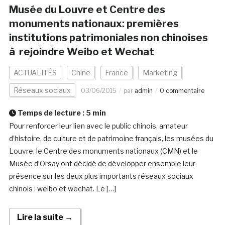
Musée du Louvre et Centre des
monuments nationaux: premières
institutions patrimoniales non chinoises
à rejoindre Weibo et Wechat
ACTUALITÉS
Chine
France
Marketing
Réseaux sociaux
03/06/2015
par
admin
0 commentaire
Temps de lecture :
5
min
Pour renforcer leur lien avec le public chinois, amateur
d’histoire, de culture et de patrimoine français, les musées du
Louvre, le Centre des monuments nationaux (CMN) et le
Musée d’Orsay ont décidé de développer ensemble leur
présence sur les deux plus importants réseaux sociaux
chinois : weibo et wechat. Le […]
Lire la suite →