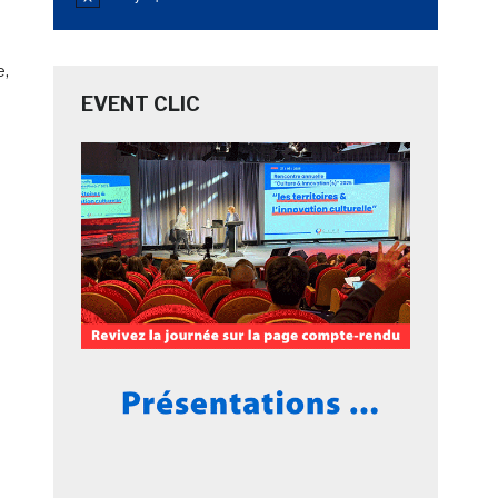
Notice
e,
EVENT CLIC