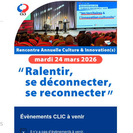
Évènements CLIC à venir
25
Il n’y a pas d’évènements à venir.