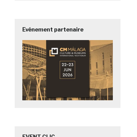
Evénement partenaire
EVENT CLIC