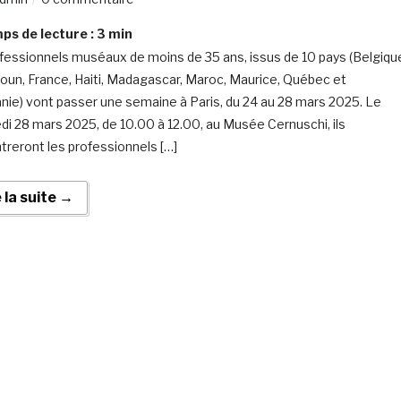
s de lecture :
3
min
fessionnels muséaux de moins de 35 ans, issus de 10 pays (Belgiqu
un, France, Haiti, Madagascar, Maroc, Maurice, Québec et
ie) vont passer une semaine à Paris, du 24 au 28 mars 2025. Le
di 28 mars 2025, de 10.00 à 12.00, au Musée Cernuschi, ils
treront les professionnels […]
e la suite →