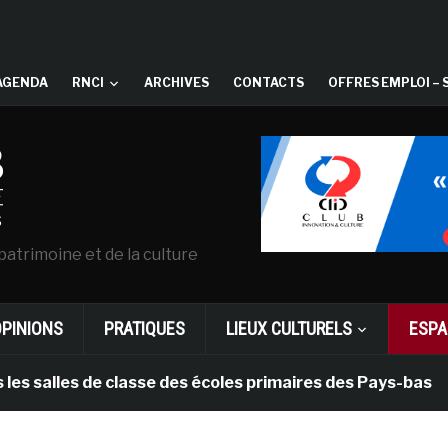
AGENDA
RNCI
ARCHIVES
CONTACTS
OFFRES EMPLOI – 
patrimoine et de la culture
OPINIONS
PRATIQUES
LIEUX CULTURELS
ESPA
lles de classe des écoles primaires des Pays-bas
i