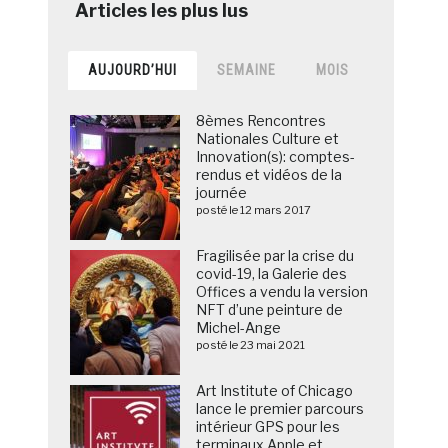
AUJOURD’HUI
SEMAINE
MOIS
8èmes Rencontres
Nationales Culture et
Innovation(s): comptes-
rendus et vidéos de la
journée
posté le 12 mars 2017
Fragilisée par la crise du
covid-19, la Galerie des
Offices a vendu la version
NFT d’une peinture de
Michel-Ange
posté le 23 mai 2021
Art Institute of Chicago
lance le premier parcours
intérieur GPS pour les
terminaux Apple et