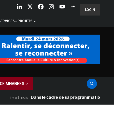
LOGIN
SERVICES – PROJETS
CE MEMBRES
Dans le cadre de sa programmation américaine, 
l y a 1 mois