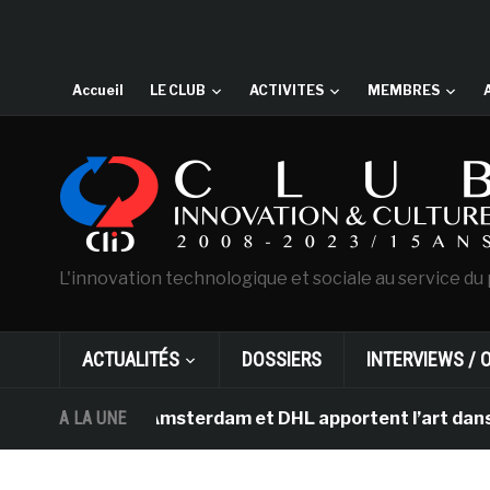
Accueil
LE CLUB
ACTIVITES
MEMBRES
L'innovation technologique et sociale au service du 
ACTUALITÉS
DOSSIERS
INTERVIEWS / 
an Gogh d’Amsterdam et DHL apportent l’art dans les sa
A LA UNE