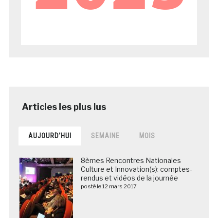
AUJOURD’HUI
SEMAINE
MOIS
8èmes Rencontres Nationales
Culture et Innovation(s): comptes-
rendus et vidéos de la journée
posté le 12 mars 2017