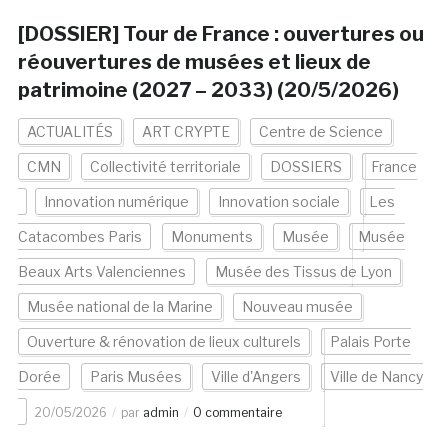
[DOSSIER] Tour de France : ouvertures ou
réouvertures de musées et lieux de
patrimoine (2027 – 2033) (20/5/2026)
ACTUALITÉS
ART CRYPTE
Centre de Science
CMN
Collectivité territoriale
DOSSIERS
France
Innovation numérique
Innovation sociale
Les
Catacombes Paris
Monuments
Musée
Musée
Beaux Arts Valenciennes
Musée des Tissus de Lyon
Musée national de la Marine
Nouveau musée
Ouverture & rénovation de lieux culturels
Palais Porte
Dorée
Paris Musées
Ville d'Angers
Ville de Nancy
20/05/2026
par
admin
0 commentaire