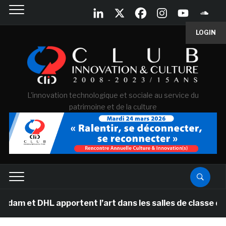
LOGIN
L'innovation technologique et sociale au service du
patrimoine et de la culture
et DHL apportent l’art dans les salles de classe des é