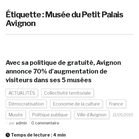
Étiquette :
Musée du Petit Palais
Avignon
Avec sa politique de gratuité, Avignon
annonce 70% d’augmentation de
visiteurs dans ses 5 musées
ACTUALITÉS
Collectivité territoriale
Démocratisation
Economie de la culture
France
Musée
Politique publique
Ville d'Avignon
21/05/2019
par
admin
0 commentaire
Temps de lecture :
4
min