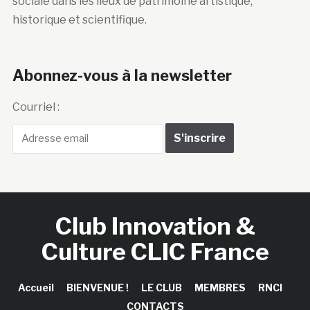
sociale dans les lieux de patrimoine artistique,
historique et scientifique.
Abonnez-vous à la newsletter
Courriel :
Club Innovation &
Culture CLIC France
Accueil
BIENVENUE !
LE CLUB
MEMBRES
RNCI
CONTACTS