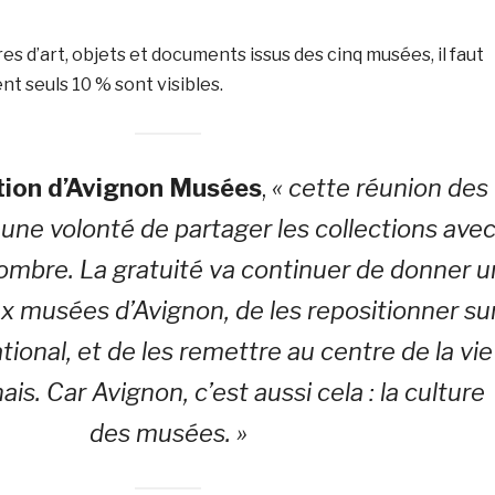
res d’art, objets et documents issus des cinq musées, il faut
nt seuls 10 % sont visibles.
tion d’Avignon Musées
,
« cette réunion des
une volonté de partager les collections ave
nombre. La gratuité va continuer de donner u
 musées d’Avignon, de les repositionner su
national, et de les remettre au centre de la vie
is. Car Avignon, c’est aussi cela : la culture
des musées. »