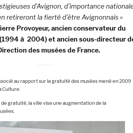
estigieuses d’Avignon, d’importance nationale
 en retireront la fierté d’être Avignonnais »
ierre Provoyeur, ancien conservateur du
(1994 à 2004) et ancien sous-directeur d
Direction des musées de France.
associé au rapport sur la gratuité des musées mené en 2009
a Culture.
de gratuité, la ville vise une augmentation de la
musées.