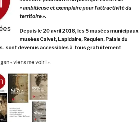
« ambitieuse et exemplaire pour l’attractivité du
territoire »
.
Depuis le 20 avril 2018, les 5 musées municipaux 
musées Calvet, Lapidaire, Requien, Palais du
ais- sont devenus accessibles à tous gratuitement
.
ogan « viens me voir ! ».