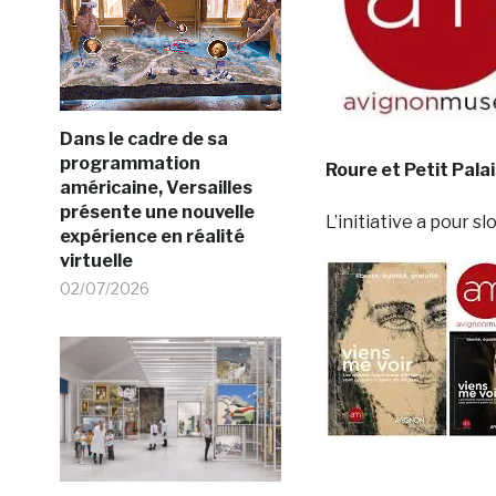
Dans le cadre de sa
programmation
Roure et Petit Pal
américaine, Versailles
présente une nouvelle
L’initiative a pour sl
expérience en réalité
virtuelle
02/07/2026