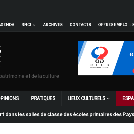
AGENDA
RNCI
ARCHIVES
CONTACTS
OFFRES EMPLOI – 
patrimoine et de la culture
OPINIONS
PRATIQUES
LIEUX CULTURELS
ESPA
s salles de classe des écoles primaires des Pays-bas