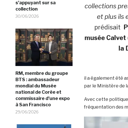
s’appuyant sur sa
collections pr
collection
et plus ils
30/06/2026
prédisait
P
musée Calvet 
la 
RM, membre du groupe
il a également été 
BTS : ambassadeur
mondial du Musée
par le Ministère de l
national de Corée et
commissaire d’une expo
Avec cette politique 
à San Francisco
fréquentation des 
29/06/2026