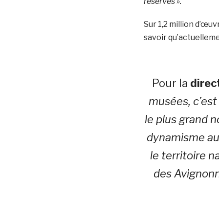
réserves ».
Sur 1,2 million d’œuv
savoir qu’actuelleme
Pour la
direc
musées, c’est 
le plus grand 
dynamisme aux
le territoire 
des Avignonna