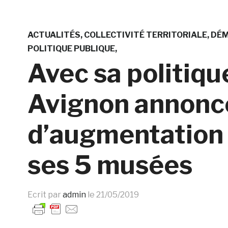
ACTUALITÉS
COLLECTIVITÉ TERRITORIALE
DÉM
POLITIQUE PUBLIQUE
Avec sa politiqu
Avignon annon
d’augmentation 
ses 5 musées
Ecrit par
admin
le
21/05/2019