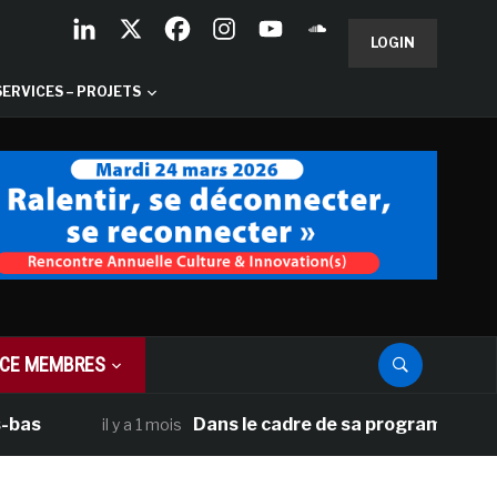
LOGIN
SERVICES – PROJETS
CE MEMBRES
Dans le cadre de sa programmation américai
il y a 1 mois