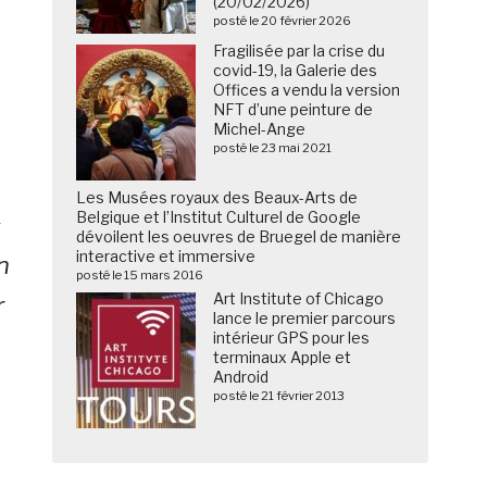
(20/02/2026)
posté le 20 février 2026
Fragilisée par la crise du
covid-19, la Galerie des
Offices a vendu la version
NFT d’une peinture de
Michel-Ange
posté le 23 mai 2021
Les Musées royaux des Beaux-Arts de
Belgique et l’Institut Culturel de Google
c
dévoilent les oeuvres de Bruegel de manière
interactive et immersive
n
posté le 15 mars 2016
Art Institute of Chicago
r
lance le premier parcours
intérieur GPS pour les
terminaux Apple et
Android
posté le 21 février 2013