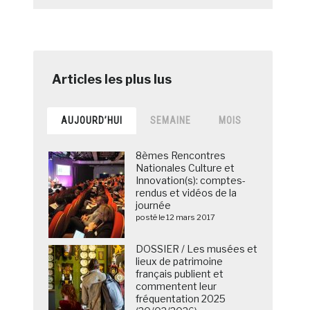
AUJOURD’HUI
SEMAINE
MOIS
8èmes Rencontres
Nationales Culture et
Innovation(s): comptes-
rendus et vidéos de la
journée
posté le 12 mars 2017
DOSSIER / Les musées et
lieux de patrimoine
français publient et
commentent leur
fréquentation 2025