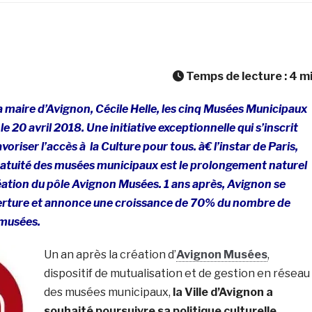
Temps de lecture :
4
m
a maire d’Avignon, Cécile Helle, les cinq Musées Municipaux
le 20 avril 2018. Une initiative exceptionnelle qui s’inscrit
voriser l’accès à la Culture pour tous. à€ l’instar de Paris,
gratuité des musées municipaux est le prolongement naturel
éation du pôle Avignon Musées. 1 ans après, Avignon se
uverture et annonce une croissance de 70% du nombre de
 musées.
Un an après la création d’
Avignon Musées
,
dispositif de mutualisation et de gestion en réseau
des musées municipaux,
la Ville d’Avignon a
souhaité poursuivre sa politique culturelle