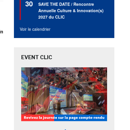
30
en
SAVE THE DATE / Rencontre
avant
Annuelle Culture & Innovation(s)
2027 du CLIC
Voir le calendrier
in
EVENT CLIC