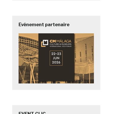
Evénement partenaire
EVENT CLIC