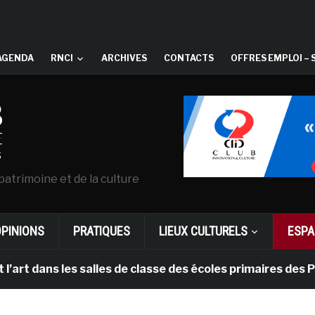
AGENDA
RNCI
ARCHIVES
CONTACTS
OFFRES EMPLOI – 
patrimoine et de la culture
OPINIONS
PRATIQUES
LIEUX CULTURELS
ESPA
ans les salles de classe des écoles primaires des Pays-