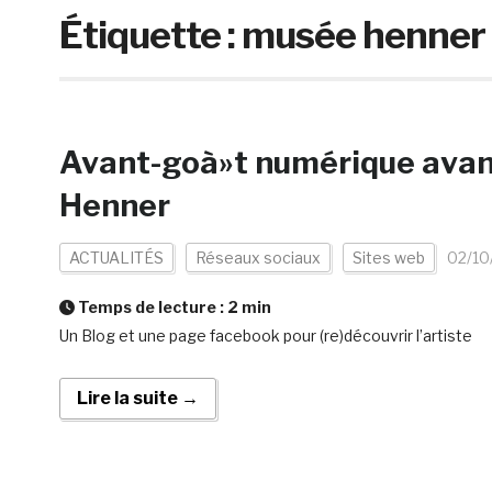
Étiquette :
musée henner
Avant-goà»t numérique avan
Henner
ACTUALITÉS
Réseaux sociaux
Sites web
02/10
Temps de lecture :
2
min
Un Blog et une page facebook pour (re)découvrir l’artiste
Lire la suite →