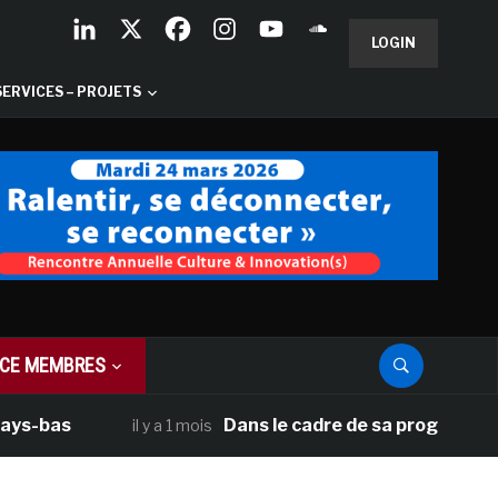
LOGIN
SERVICES – PROJETS
CE MEMBRES
bas
Dans le cadre de sa programmation am
il y a 1 mois