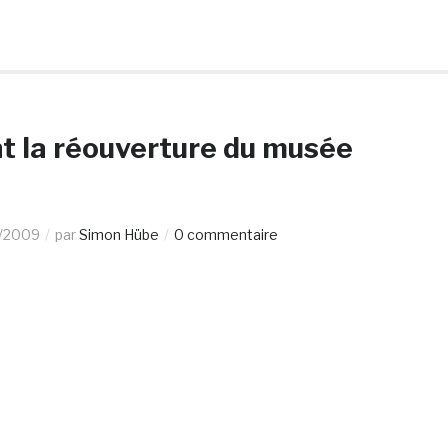
t la réouverture du musée
/2009
par
Simon Hübe
0 commentaire