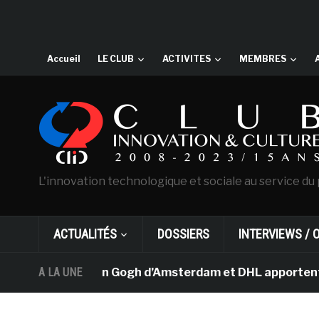
Accueil
LE CLUB
ACTIVITES
MEMBRES
L'innovation technologique et sociale au service du 
ACTUALITÉS
DOSSIERS
INTERVIEWS / 
Le musée Van Gogh d’Amsterdam et DHL apportent l’art d
A LA UNE