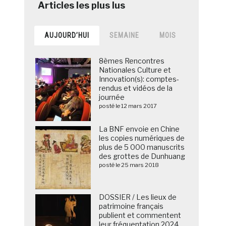
AUJOURD’HUI
SEMAINE
MOIS
8èmes Rencontres
Nationales Culture et
Innovation(s): comptes-
rendus et vidéos de la
journée
posté le 12 mars 2017
La BNF envoie en Chine
les copies numériques de
plus de 5 000 manuscrits
des grottes de Dunhuang
posté le 25 mars 2018
DOSSIER / Les lieux de
patrimoine français
publient et commentent
leur fréquentation 2024