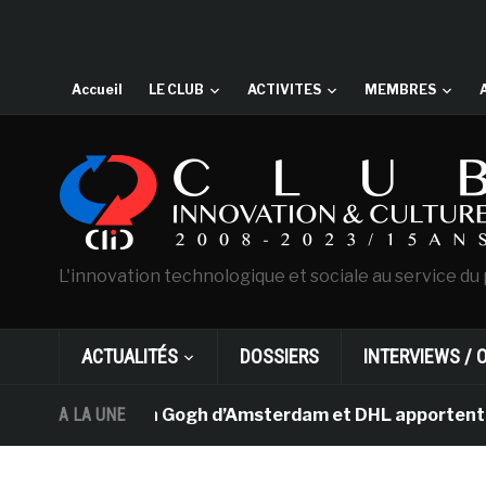
Accueil
LE CLUB
ACTIVITES
MEMBRES
L'innovation technologique et sociale au service du 
ACTUALITÉS
DOSSIERS
INTERVIEWS / 
e musée Van Gogh d’Amsterdam et DHL apportent l’art dan
A LA UNE