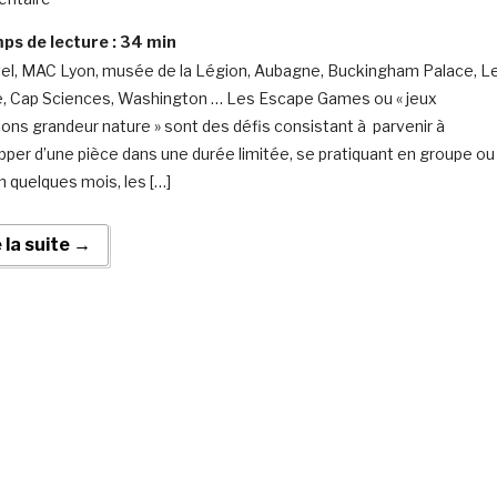
s de lecture :
34
min
el, MAC Lyon, musée de la Légion, Aubagne, Buckingham Palace, L
, Cap Sciences, Washington … Les Escape Games ou « jeux
ions grandeur nature » sont des défis consistant à parvenir à
pper d’une pièce dans une durée limitée, se pratiquant en groupe ou
n quelques mois, les […]
e la suite →