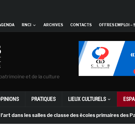
AGENDA
RNCI
ARCHIVES
CONTACTS
OFFRES EMPLOI – 
patrimoine et de la culture
OPINIONS
PRATIQUES
LIEUX CULTURELS
ESPA
s les salles de classe des écoles primaires des Pays-b