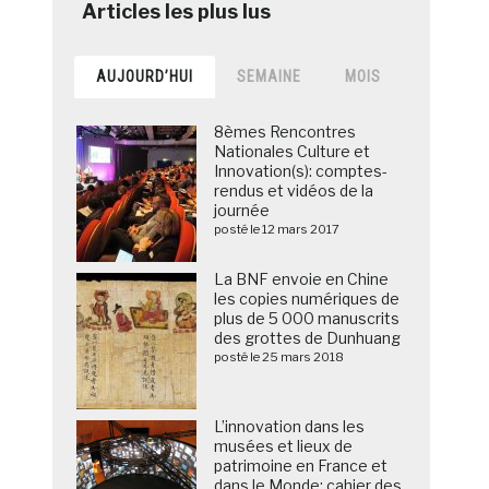
AUJOURD’HUI
SEMAINE
MOIS
8èmes Rencontres
Nationales Culture et
Innovation(s): comptes-
rendus et vidéos de la
journée
posté le 12 mars 2017
La BNF envoie en Chine
les copies numériques de
plus de 5 000 manuscrits
des grottes de Dunhuang
posté le 25 mars 2018
L’innovation dans les
musées et lieux de
patrimoine en France et
dans le Monde: cahier des