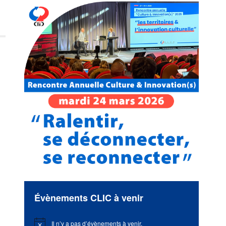
e
Évènements CLIC à venir
Il n’y a pas d’évènements à venir.