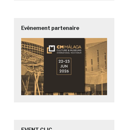
Evénement partenaire
EVENT CLIC