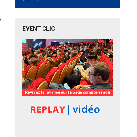
Notice
e
EVENT CLIC