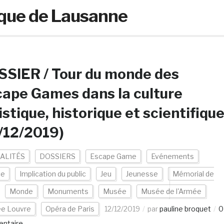
que de Lausanne
SIER / Tour du monde des
ape Games dans la culture
istique, historique et scientifiqu
/12/2019)
ALITÉS
DOSSIERS
Escape Game
Evénements
ce
Implication du public
Jeu
Jeunesse
Mémorial de
Monde
Monuments
Musée
Musée de l'Armée
e Louvre
Opéra de Paris
12/12/2019
par
pauline broquet
0
ntaire