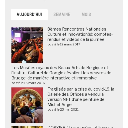
AUJOURD’HUI
SEMAINE
MOIS
8èmes Rencontres Nationales
Culture et Innovation(s): comptes-
rendus et vidéos de la journée
posté le 12 mars 2017
Les Musées royaux des Beaux-Arts de Belgique et
l’Institut Culturel de Google dévoilent les oeuvres de
Bruegel de manière interactive et immersive
posté le 15 mars 2016
Fragilisée par la crise du covid-19, la
Galerie des Offices a vendu la
version NFT d’une peinture de
Michel-Ange
posté le 23 mai 2021
DOSSIER / Les musées et lieux de