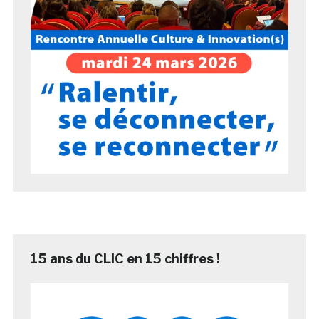
15 ans du CLIC en 15 chiffres !