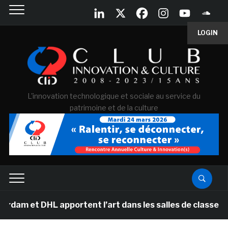
LOGIN
L'innovation technologique et sociale au service du
patrimoine et de la culture
 et DHL apportent l’art dans les salles de classe des é