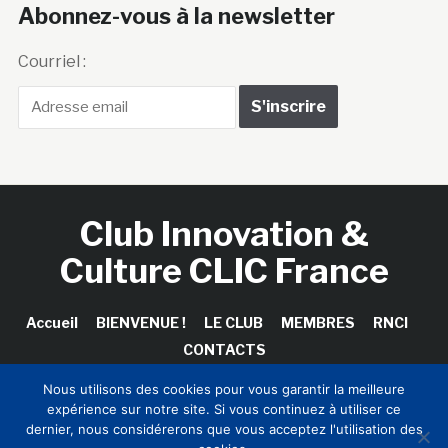
Abonnez-vous à la newsletter
Courriel :
Club Innovation &
Culture CLIC France
Accueil
BIENVENUE !
LE CLUB
MEMBRES
RNCI
CONTACTS
Nous utilisons des cookies pour vous garantir la meilleure
expérience sur notre site. Si vous continuez à utiliser ce
dernier, nous considérerons que vous acceptez l'utilisation des
Copyright © 2026 Club Innovation & Culture CLIC France /