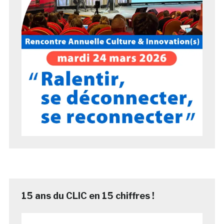
15 ans du CLIC en 15 chiffres !