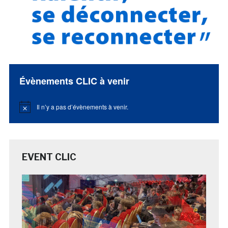
Évènements CLIC à venir
Il n’y a pas d’évènements à venir.
Notice
EVENT CLIC