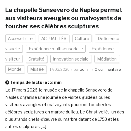
La chapelle Sansevero de Naples permet
aux visiteurs aveugles ou malvoyants de
toucher ses célèbres sculptures
Accessibilité
ACTUALITÉS
Culture
Déficience
visuelle
Expérience multisensorielle
Expérience
visiteur
Gratuité
Innovation sociale
Médiation
Monde
Musée
17/03/2026
par
admin
0 commentaire
Temps de lecture :
3
min
Le 17 mars 2026, le musée de la chapelle Sansevero de
Naples organise une journée de visites guidées où les
visiteurs aveugles et malvoyants pourront toucher les
célèbres sculptures en marbre du lieu. Le Christ voilé, l’un des
plus grands chefs-d’œuvre du marbre datant de 1753 et les
autres sculptures […]