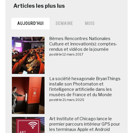
AUJOURD’HUI
SEMAINE
MOIS
8èmes Rencontres Nationales
Culture et Innovation(s): comptes-
rendus et vidéos de la journée
posté le 12 mars 2017
La société hexagonale BryanThings
installe son Photomaton et
l’intelligence artificielle dans les
musées de France et du Monde
posté le 21 mars 2025
Art Institute of Chicago lance le
premier parcours intérieur GPS pour
les terminaux Apple et Android