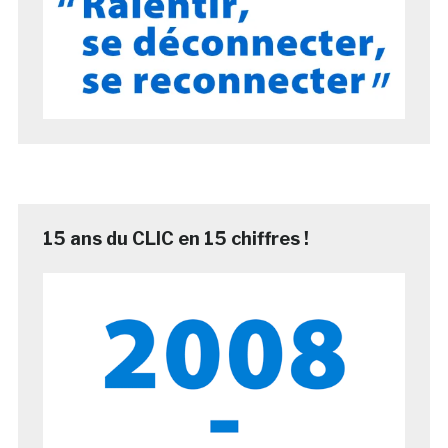
15 ans du CLIC en 15 chiffres !