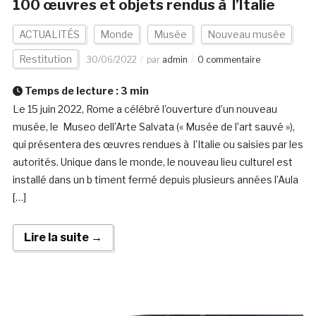
100 œuvres et objets rendus à l’Italie
ACTUALITÉS
Monde
Musée
Nouveau musée
Restitution
30/06/2022
par
admin
0 commentaire
Temps de lecture :
3
min
Le 15 juin 2022, Rome a célébré l’ouverture d’un nouveau
musée, le Museo dell’Arte Salvata (« Musée de l’art sauvé »),
qui présentera des œuvres rendues à l’Italie ou saisies par les
autorités. Unique dans le monde, le nouveau lieu culturel est
installé dans un b timent fermé depuis plusieurs années l’Aula
[…]
Lire la suite →