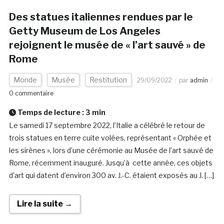
Des statues italiennes rendues par le
Getty Museum de Los Angeles
rejoignent le musée de « l’art sauvé » de
Rome
Monde
Musée
Restitution
29/09/2022
par
admin
0 commentaire
Temps de lecture :
3
min
Le samedi 17 septembre 2022, l’Italie a célébré le retour de
trois statues en terre cuite volées, représentant « Orphée et
les sirènes », lors d’une cérémonie au Musée de l’art sauvé de
Rome, récemment inauguré. Jusqu’à cette année, ces objets
d’art qui datent d’environ 300 av. J.-C. étaient exposés au J. […]
Lire la suite →