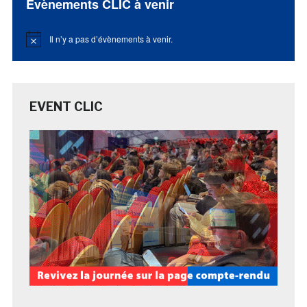
Évènements CLIC à venir
Il n’y a pas d’évènements à venir.
Notice
EVENT CLIC