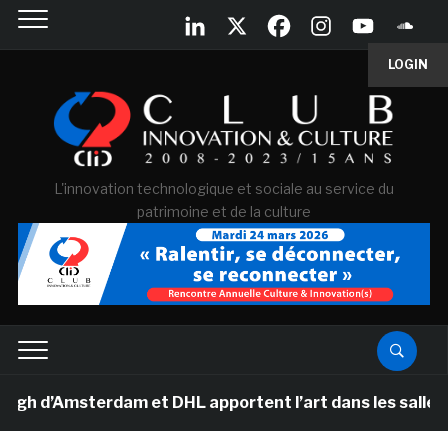
LOGIN
L'innovation technologique et sociale au service du
patrimoine et de la culture
d’Amsterdam et DHL apportent l’art dans les salles de c