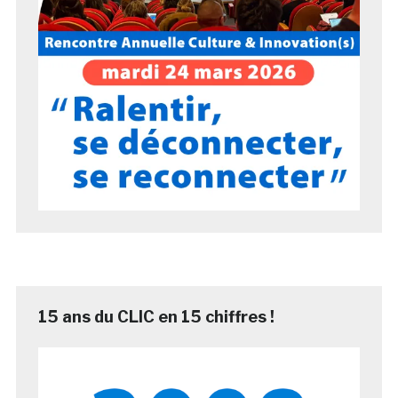
15 ans du CLIC en 15 chiffres !