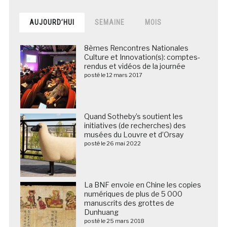
AUJOURD’HUI
SEMAINE
MOIS
8èmes Rencontres Nationales
Culture et Innovation(s): comptes-
rendus et vidéos de la journée
posté le 12 mars 2017
Quand Sotheby’s soutient les
initiatives (de recherches) des
musées du Louvre et d’Orsay
posté le 26 mai 2022
La BNF envoie en Chine les copies
numériques de plus de 5 000
manuscrits des grottes de
Dunhuang
posté le 25 mars 2018