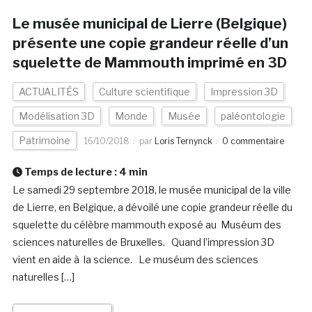
Le musée municipal de Lierre (Belgique)
présente une copie grandeur réelle d’un
squelette de Mammouth imprimé en 3D
ACTUALITÉS
Culture scientifique
Impression 3D
Modélisation 3D
Monde
Musée
paléontologie
Patrimoine
16/10/2018
par
Loris Ternynck
0 commentaire
Temps de lecture :
4
min
Le samedi 29 septembre 2018, le musée municipal de la ville
de Lierre, en Belgique, a dévoilé une copie grandeur réelle du
squelette du célèbre mammouth exposé au Muséum des
sciences naturelles de Bruxelles. Quand l’impression 3D
vient en aide à la science. Le muséum des sciences
naturelles […]