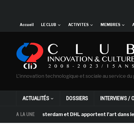
Accueil
LE CLUB
ACTIVITES
MEMBRES
L'innovation technologique et sociale au service du 
ACTUALITÉS
DOSSIERS
INTERVIEWS / 
 Gogh d’Amsterdam et DHL apportent l’art dans les salle
A LA UNE