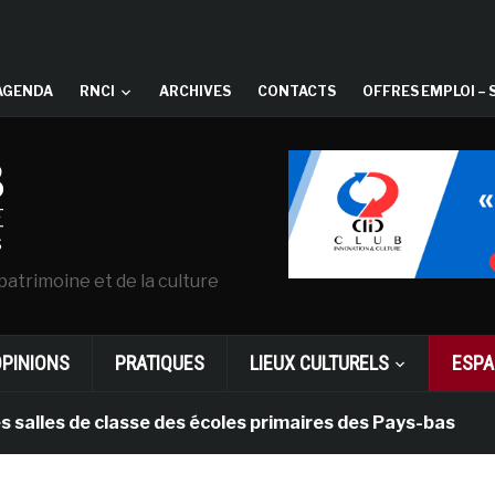
AGENDA
RNCI
ARCHIVES
CONTACTS
OFFRES EMPLOI – 
patrimoine et de la culture
OPINIONS
PRATIQUES
LIEUX CULTURELS
ESPA
s de classe des écoles primaires des Pays-bas
il y