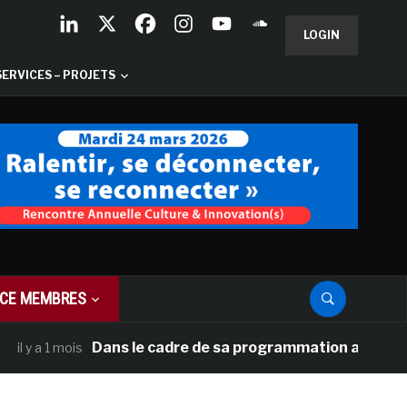
LOGIN
SERVICES – PROJETS
CE MEMBRES
Dans le cadre de sa programmation américaine, Ver
 a 1 mois