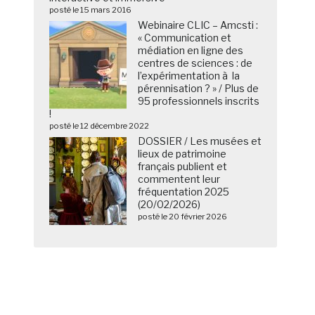
posté le 15 mars 2016
Webinaire CLIC – Amcsti :
« Communication et
médiation en ligne des
centres de sciences : de
l’expérimentation à la
pérennisation ? » / Plus de
95 professionnels inscrits
!
posté le 12 décembre 2022
DOSSIER / Les musées et
lieux de patrimoine
français publient et
commentent leur
fréquentation 2025
(20/02/2026)
posté le 20 février 2026