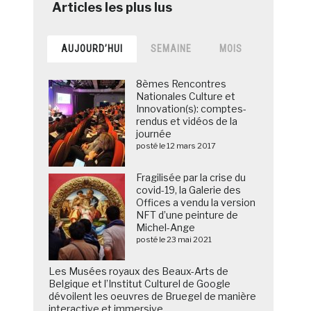
AUJOURD’HUI
SEMAINE
MOIS
8èmes Rencontres
Nationales Culture et
Innovation(s): comptes-
rendus et vidéos de la
journée
posté le 12 mars 2017
Fragilisée par la crise du
covid-19, la Galerie des
Offices a vendu la version
NFT d’une peinture de
Michel-Ange
posté le 23 mai 2021
Les Musées royaux des Beaux-Arts de
Belgique et l’Institut Culturel de Google
dévoilent les oeuvres de Bruegel de manière
interactive et immersive