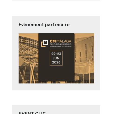
Evénement partenaire
EVENT CLIC