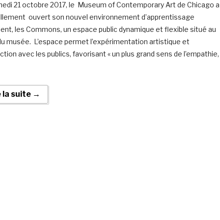
edi 21 octobre 2017, le Museum of Contemporary Art de Chicago a
ellement ouvert son nouvel environnement d’apprentissage
lent, les Commons, un espace public dynamique et flexible situé au
u musée. L’espace permet l’expérimentation artistique et
action avec les publics, favorisant « un plus grand sens de l’empathie,
e la suite →