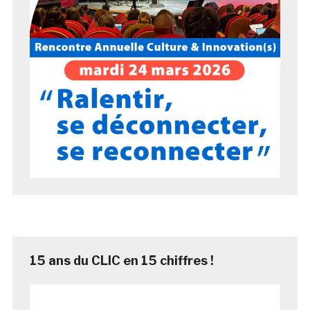
15 ans du CLIC en 15 chiffres !