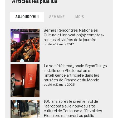
AUJOURD’HUI
SEMAINE
MOIS
8èmes Rencontres Nationales
Culture et Innovation(s): comptes-
rendus et vidéos de la journée
posté le 12 mars 2017
La société hexagonale BryanThings
installe son Photomaton et
l’intelligence artificielle dans les
musées de France et du Monde
posté le 21 mars 2025
100 ans après le premier vol de
l’aéropostale, le nouveau site
culturel de Toulouse « L’Envol des
Pionniers » a ouvert au public