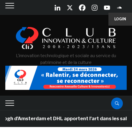
LOGIN
L'innovation technologique et sociale au service du
patrimoine et de la culture
 d’Amsterdam et DHL apportent l’art dans les salles de 