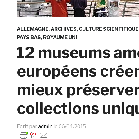
ALLEMAGNE
ARCHIVES
CULTURE SCIENTIFIQUE
PAYS BAS
ROYAUME UNI
12 museums amé
européens créen
mieux préserver 
collections uniq
Ecrit par
admin
le
06/04/2015