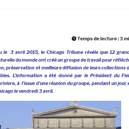
Temps de lecture :
3
m
u le 3 avril 2015, le Chicago Tribune révèle que 12 gran
turelle du monde ont créé un groupe de travail pour réfléch
n, préservation et meilleure diffusion de leurs collections 
bles. L’information a été donné par le Président du Fie
viere, à l’issue d’une réunion du groupe, pendant un jour 
cago le vendredi 3 avril.