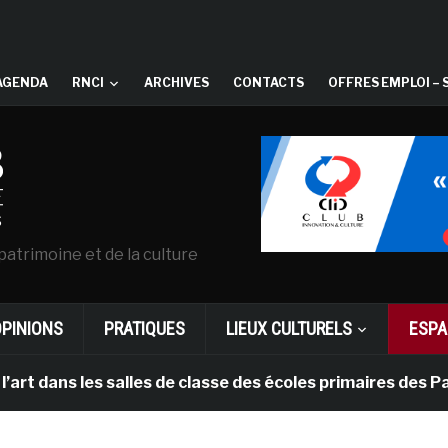
AGENDA
RNCI
ARCHIVES
CONTACTS
OFFRES EMPLOI – 
patrimoine et de la culture
OPINIONS
PRATIQUES
LIEUX CULTURELS
ESPA
les salles de classe des écoles primaires des Pays-bas