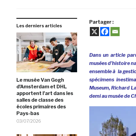
Partager :
Les derniers articles
Dans un article par
musées d’histoire na
ensemble à la gestio
spécimens inestima
Le musée Van Gogh
d’Amsterdam et DHL
Museum, Richard Lari
apportent l’art dans les
demi au musée de Chi
salles de classe des
écoles primaires des
Pays-bas
03/07/2026