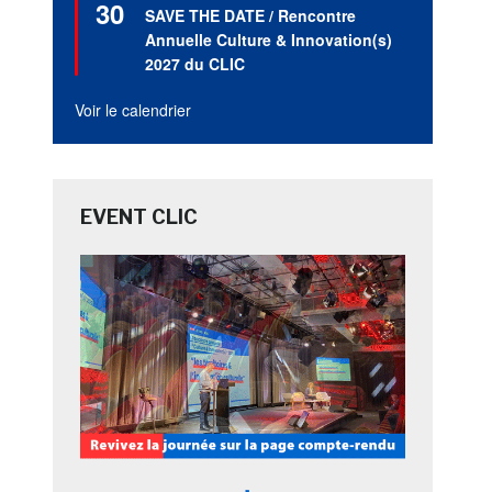
30
en
SAVE THE DATE / Rencontre
avant
Annuelle Culture & Innovation(s)
2027 du CLIC
Voir le calendrier
EVENT CLIC