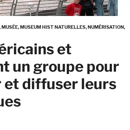
MUSÉE
MUSEUM HIST NATURELLES
NUMÉRISATION
ricains et
t un groupe pour
et diffuser leurs
ues