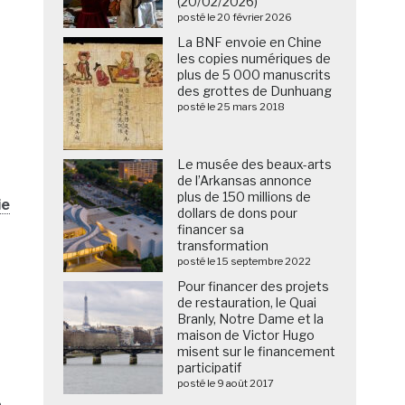
(20/02/2026)
posté le 20 février 2026
La BNF envoie en Chine
les copies numériques de
plus de 5 000 manuscrits
des grottes de Dunhuang
posté le 25 mars 2018
Le musée des beaux-arts
de l’Arkansas annonce
plus de 150 millions de
ie
dollars de dons pour
financer sa
transformation
posté le 15 septembre 2022
Pour financer des projets
de restauration, le Quai
Branly, Notre Dame et la
maison de Victor Hugo
misent sur le financement
participatif
posté le 9 août 2017