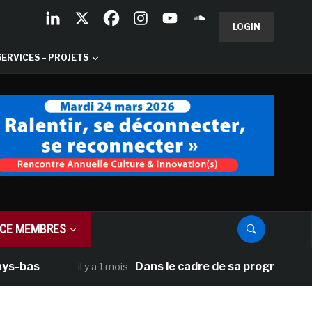
LOGIN
SERVICES – PROJETS
CE MEMBRES
Dans le cadre de sa programmation améric
il y a 1 mois