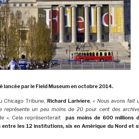
été lancée par le Field Museum en octobre 2014.
u Chicago Tribune,
Richard Lariviere
,
« Nous avons fait 
pe représente un peu moins de 20 pour cent des archiv
de ».
Cela représenterait
pas moins de 600 millions 
entre les 12 institutions, six en Amérique du Nord et s