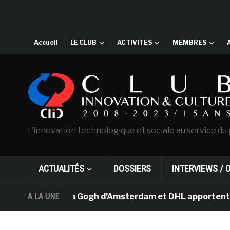
Accueil
LE CLUB
ACTIVITES
MEMBRES
L'innovation technologique et sociale au service du 
ACTUALITÉS
DOSSIERS
INTERVIEWS / 
e musée Van Gogh d’Amsterdam et DHL apportent l’art dan
A LA UNE