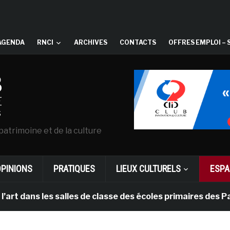
AGENDA
RNCI
ARCHIVES
CONTACTS
OFFRES EMPLOI – 
patrimoine et de la culture
OPINIONS
PRATIQUES
LIEUX CULTURELS
ESPA
s les salles de classe des écoles primaires des Pays-b