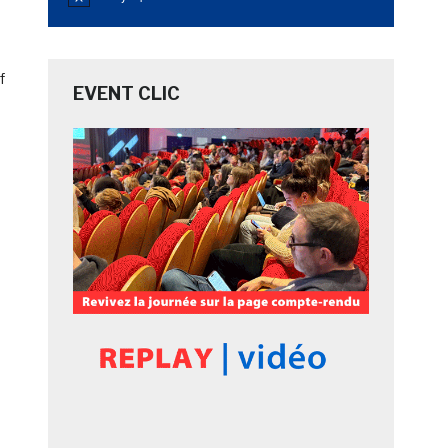
Notice
f
EVENT CLIC