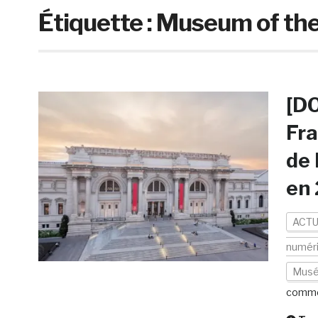
Étiquette :
Museum of the
[DO
Fra
de 
en
ACTU
numér
Musé
comme