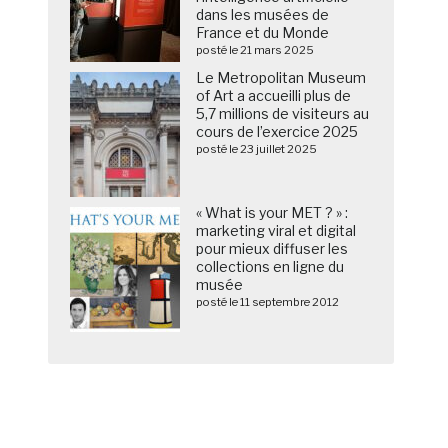
dans les musées de
France et du Monde
posté le 21 mars 2025
Le Metropolitan Museum
of Art a accueilli plus de
5,7 millions de visiteurs au
cours de l’exercice 2025
posté le 23 juillet 2025
« What is your MET ? » :
marketing viral et digital
pour mieux diffuser les
collections en ligne du
musée
posté le 11 septembre 2012