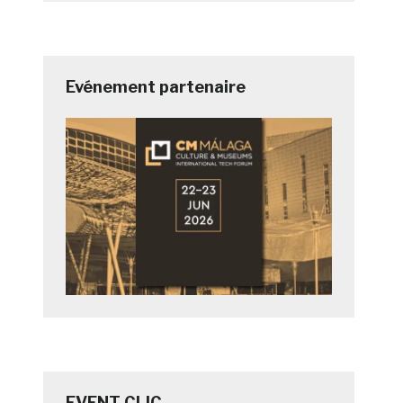
Evénement partenaire
EVENT CLIC