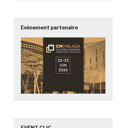
Evénement partenaire
EVENT CLIC