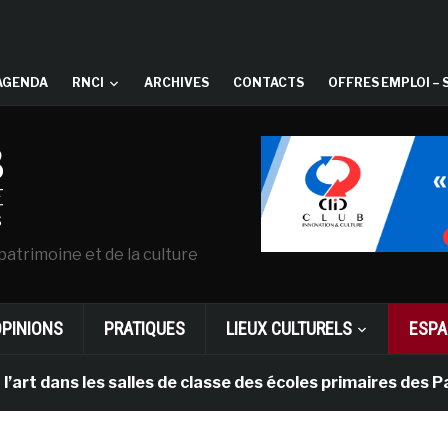
AGENDA
RNCI
ARCHIVES
CONTACTS
OFFRES EMPLOI – 
patrimoine et de la culture
OPINIONS
PRATIQUES
LIEUX CULTURELS
ESPA
ns les salles de classe des écoles primaires des Pays-b