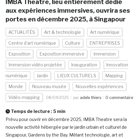
IMBA Theatre, lieu entièrement dédié
aux expériences immersives, ouvrira ses
portes en décembre 2025, à Singapour
ACTUALITÉS
Art & technologie
Art numérique
Centre d'art numérique
Culture
ENTREPRISES
Exposition
Exposition immersive
Immersion
Immersion vidéo projetée
Inauguration
Innovation
numérique
Jardin
LIEUX CULTURELS
Mapping
Monde
Nouveau musée
Nouvelles expériences
Vidéo-mapping
08/04/2025
par
adele thiers
0 commentaire
Temps de lecture :
5
min
Prévu pour ouvrir en décembre 2025, IMBA Theatre sera la
nouvelle activité hébergée par le jardin urbain et culturel de
Singapour, Gardens by the Bay. Mêlant technologie, art et