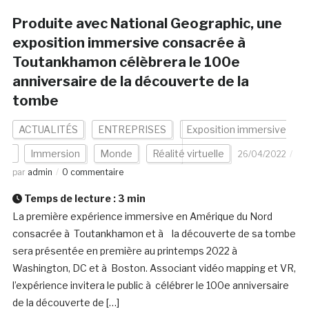
Produite avec National Geographic, une
exposition immersive consacrée à
Toutankhamon célèbrera le 100e
anniversaire de la découverte de la
tombe
ACTUALITÉS
ENTREPRISES
Exposition immersive
Immersion
Monde
Réalité virtuelle
26/04/2022
par
admin
0 commentaire
Temps de lecture :
3
min
La première expérience immersive en Amérique du Nord
consacrée à Toutankhamon et à la découverte de sa tombe
sera présentée en première au printemps 2022 à
Washington, DC et à Boston. Associant vidéo mapping et VR,
l’expérience invitera le public à célébrer le 100e anniversaire
de la découverte de […]