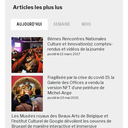
AUJOURD’HUI
SEMAINE
MOIS
8èmes Rencontres Nationales
Culture et Innovation(s): comptes-
rendus et vidéos de la journée
posté le 12 mars 2017
Fragilisée par la crise du covid-19, la
Galerie des Offices a vendu la
version NFT d’une peinture de
Michel-Ange
posté le 23 mai 2021
Les Musées royaux des Beaux-Arts de Belgique et
l’Institut Culturel de Google dévoilent les oeuvres de
Bruegel de manière interactive et immersive