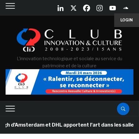
LOGIN
L'innovation technologique et sociale au service du
patrimoine et de la culture
’Amsterdam et DHL apportent l’art dans les salles de c