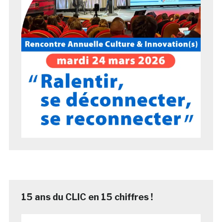
15 ans du CLIC en 15 chiffres !