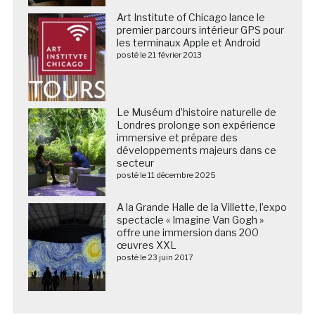
Art Institute of Chicago lance le
premier parcours intérieur GPS pour
les terminaux Apple et Android
posté le 21 février 2013
Le Muséum d’histoire naturelle de
Londres prolonge son expérience
immersive et prépare des
développements majeurs dans ce
secteur
posté le 11 décembre 2025
A la Grande Halle de la Villette, l’expo
spectacle « Imagine Van Gogh »
offre une immersion dans 200
œuvres XXL
posté le 23 juin 2017