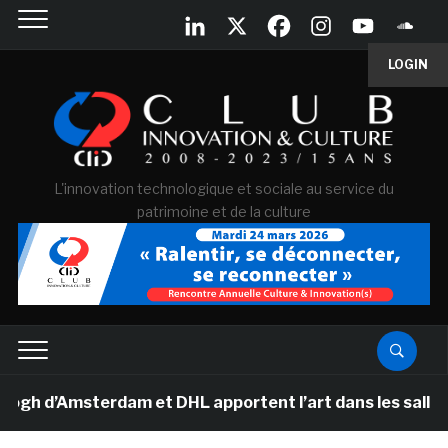
LOGIN
L'innovation technologique et sociale au service du
patrimoine et de la culture
d’Amsterdam et DHL apportent l’art dans les salles de 