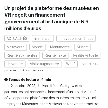
Un projet de plateforme des musées en
VR reçoit un financement
gouvernemental britannique de 6.5
millions d’euros
ACTUALITÉS
Immersion
Innovation numérique
Metaverse
Monde
Monuments
Musée
Réalité augmentée
Réalité mixte
Réalité virtuelle
Université
Visite augmentée
Web3
12/10/2023
par
admin
0 commentaire
Temps de lecture :
4
min
Le 12 octobre 2023, l’Université de Glasgow et ses
partenaires ont annoncé le lancement d’un projet visant à
développer une plateforme des musées en réalité virtuelle.
Le projet « Museums in the Metaverse » devrait permettre