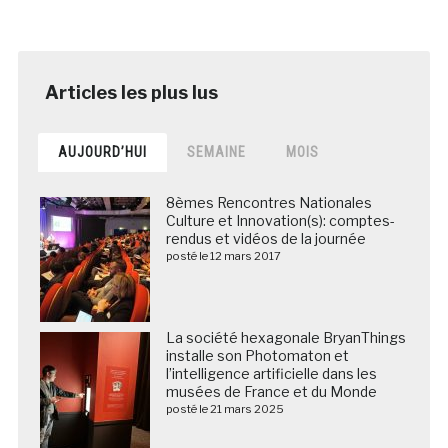
AUJOURD’HUI
SEMAINE
MOIS
8èmes Rencontres Nationales
Culture et Innovation(s): comptes-
rendus et vidéos de la journée
posté le 12 mars 2017
La société hexagonale BryanThings
installe son Photomaton et
l’intelligence artificielle dans les
musées de France et du Monde
posté le 21 mars 2025