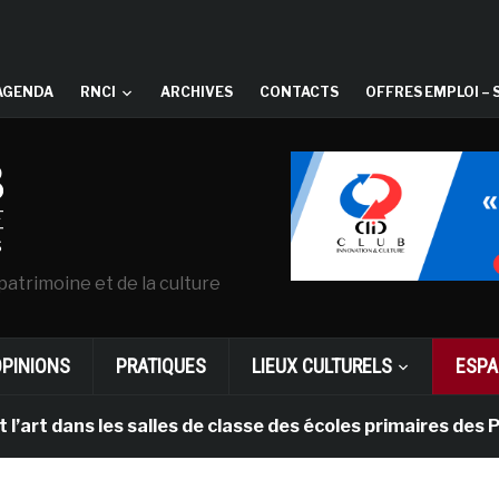
AGENDA
RNCI
ARCHIVES
CONTACTS
OFFRES EMPLOI – 
patrimoine et de la culture
OPINIONS
PRATIQUES
LIEUX CULTURELS
ESPA
ans les salles de classe des écoles primaires des Pays-