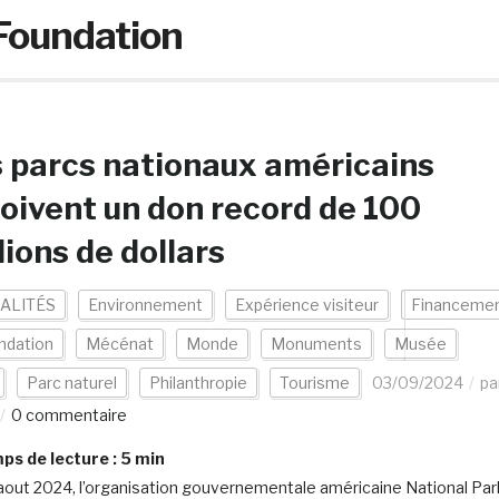
 Foundation
 parcs nationaux américains
oivent un don record de 100
lions de dollars
ALITÉS
Environnement
Expérience visiteur
Financeme
ndation
Mécénat
Monde
Monuments
Musée
Parc naturel
Philanthropie
Tourisme
03/09/2024
pa
0 commentaire
s de lecture :
5
min
aout 2024, l’organisation gouvernementale américaine National Par