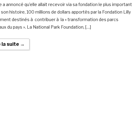
 a annoncé qu’elle allait recevoir via sa fondation le plus important
son histoire, 100 millions de dollars apportés par la Fondation Lilly
ent destinés à contribuer à la « transformation des parcs
aux du pays ». La National Park Foundation, […]
e la suite →