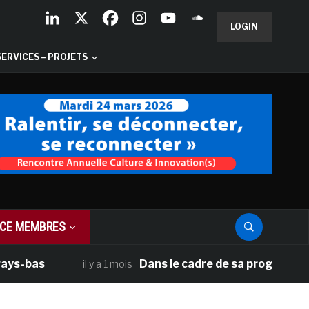
LOGIN
SERVICES – PROJETS
CE MEMBRES
bas
Dans le cadre de sa programmation am
il y a 1 mois