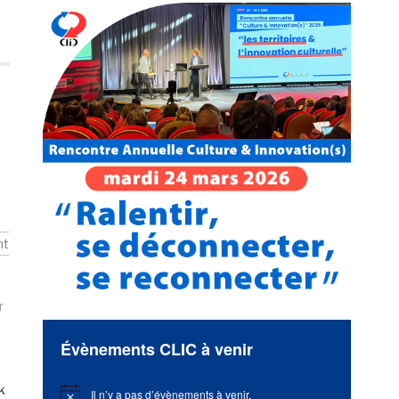
nt
r
Évènements CLIC à venir
k
Il n’y a pas d’évènements à venir.