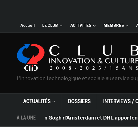
Accueil
LE CLUB
ACTIVITES
MEMBRES
L'innovation technologique et sociale au service du 
ACTUALITÉS
DOSSIERS
INTERVIEWS / 
Le musée Van Gogh d’Amsterdam et DHL apportent l’art d
A LA UNE