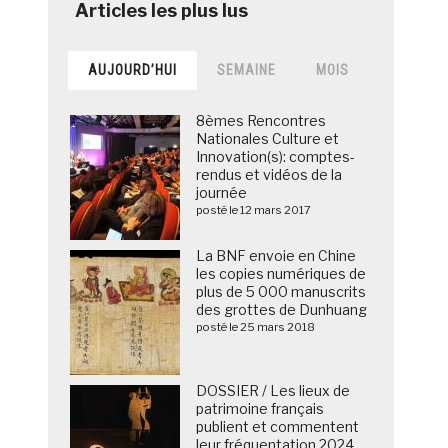
AUJOURD’HUI
SEMAINE
MOIS
8èmes Rencontres
Nationales Culture et
Innovation(s): comptes-
rendus et vidéos de la
journée
posté le 12 mars 2017
La BNF envoie en Chine
les copies numériques de
plus de 5 000 manuscrits
des grottes de Dunhuang
posté le 25 mars 2018
DOSSIER / Les lieux de
patrimoine français
publient et commentent
leur fréquentation 2024