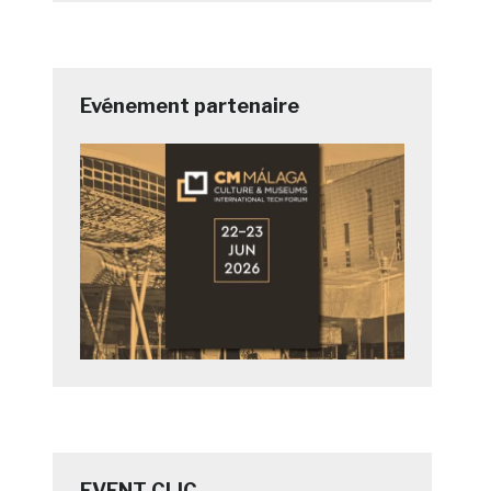
Evénement partenaire
EVENT CLIC