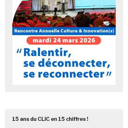
15 ans du CLIC en 15 chiffres !