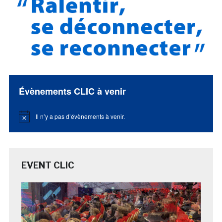
Évènements CLIC à venir
Il n’y a pas d’évènements à venir.
Notice
EVENT CLIC