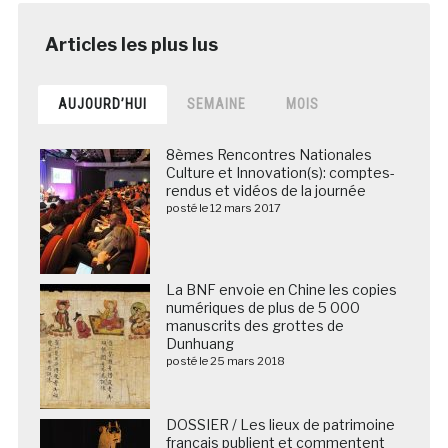
AUJOURD’HUI
SEMAINE
MOIS
8èmes Rencontres Nationales
Culture et Innovation(s): comptes-
rendus et vidéos de la journée
posté le 12 mars 2017
La BNF envoie en Chine les copies
numériques de plus de 5 000
manuscrits des grottes de
Dunhuang
posté le 25 mars 2018
DOSSIER / Les lieux de patrimoine
français publient et commentent