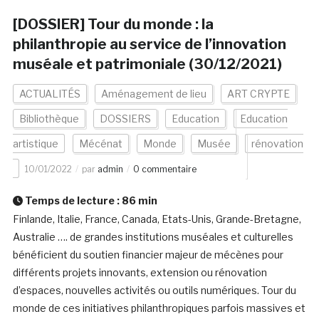
[DOSSIER] Tour du monde : la
philanthropie au service de l’innovation
muséale et patrimoniale (30/12/2021)
ACTUALITÉS
Aménagement de lieu
ART CRYPTE
Bibliothèque
DOSSIERS
Education
Education
artistique
Mécénat
Monde
Musée
rénovation
10/01/2022
par
admin
0 commentaire
Temps de lecture :
86
min
Finlande, Italie, France, Canada, Etats-Unis, Grande-Bretagne,
Australie …. de grandes institutions muséales et culturelles
bénéficient du soutien financier majeur de mécènes pour
différents projets innovants, extension ou rénovation
d’espaces, nouvelles activités ou outils numériques. Tour du
monde de ces initiatives philanthropiques parfois massives et