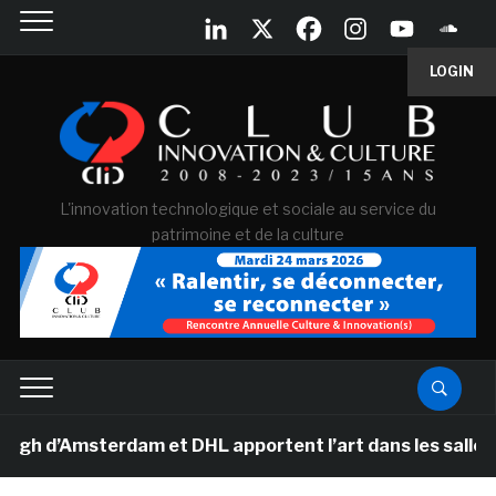
LOGIN
L'innovation technologique et sociale au service du
patrimoine et de la culture
d’Amsterdam et DHL apportent l’art dans les salles de c