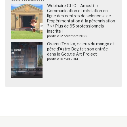
Webinaire CLIC – Amcsti : «
Communication et médiation en
ligne des centres de sciences : de
l’expérimentation à la pérennisation
? » / Plus de 95 professionnels
inscrits !
posté le 12 décembre 2022
Osamu Tezuka, « dieu » du manga et
père d’Astro Boy, fait son entrée
dans le Google Art Project
posté le 10 avril 2014