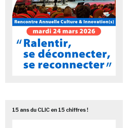
15 ans du CLIC en 15 chiffres !