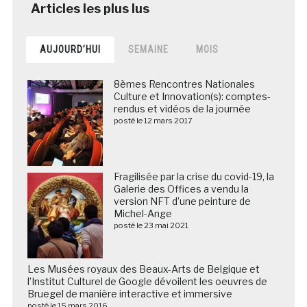
AUJOURD’HUI
SEMAINE
MOIS
8èmes Rencontres Nationales
Culture et Innovation(s): comptes-
rendus et vidéos de la journée
posté le 12 mars 2017
Fragilisée par la crise du covid-19, la
Galerie des Offices a vendu la
version NFT d’une peinture de
Michel-Ange
posté le 23 mai 2021
Les Musées royaux des Beaux-Arts de Belgique et
l’Institut Culturel de Google dévoilent les oeuvres de
Bruegel de manière interactive et immersive
posté le 15 mars 2016