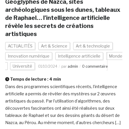
Géoglyphes de Nazca, sites
archéologiques sous les dunes, tableaux
de Raphael… l’intelligence artificielle
révèle les secrets de créations
artistiques
ACTUALITÉS
Art & Science
Art & technologie
Innovation numérique
Intelligence artificielle
Monde
Université
01/10/2024
par
admin
0 commentaire
Temps de lecture :
4
min
Dans des programmes scientifiques récents, l’intelligence
artificielle a permis de révéler des mystères sur 2 œuvres
artistiques du passé. Par l’utilisation d’algorithmes, des
découvertes fascinantes ont ainsi été réalisées sur deux
tableaux de Raphael et sur des dessins géants du désert de
Nazca, au Pérou. Au même moment, d’autres chercheurs […]