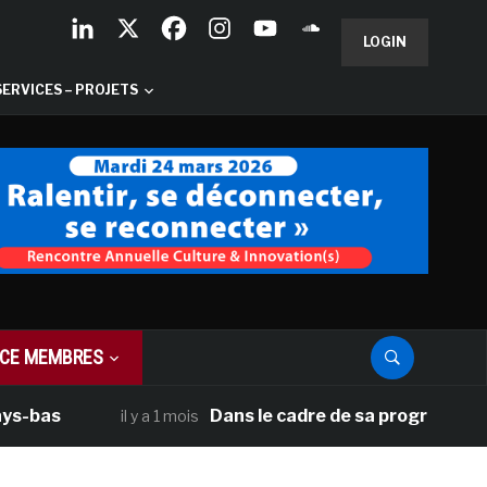
LOGIN
SERVICES – PROJETS
CE MEMBRES
Dans le cadre de sa programmation améric
il y a 1 mois