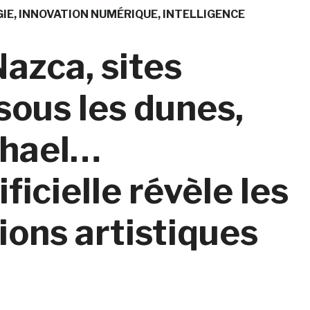
IE
INNOVATION NUMÉRIQUE
INTELLIGENCE
azca, sites
sous les dunes,
phael…
ificielle révèle les
ions artistiques