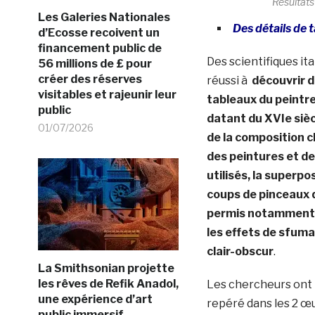
Résultats
Les Galeries Nationales
Des détails de 
d’Ecosse recoivent un
financement public de
Des scientifiques ita
56 millions de £ pour
créer des réserves
réussi à
découvrir 
visitables et rajeunir leur
tableaux du peintr
public
datant du XVIe sièc
01/07/2026
de la composition 
des peintures et d
utilisés, la superpo
coups de pinceaux 
permis notamment 
les effets de sfuma
clair-obscur
.
La Smithsonian projette
les rêves de Refik Anadol,
Les chercheurs on
une expérience d’art
repéré dans les 2 œ
public immersif