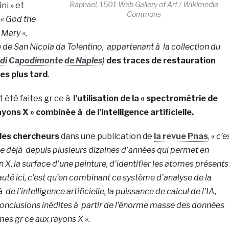
Raphael, 1501 Web Gallery of Art / Wikimedia
ni » et
Commons
 « God the
 Mary »,
e de San Nicola da Tolentino, appartenant à la collection du
 di Capodimonte de Naples
)
des traces de restauration
les plus tard
.
 été faites gr ce à
l’utilisation de la « spectrométrie de
ons X » combinée à de l’intelligence artificielle.
les chercheurs
dans une publication de
la revue Pnas
,
« c’e
ée déjà depuis plusieurs dizaines d’années qui permet en
, la surface d’une peinture, d’identifier les atomes présents
eauté ici, c’est qu’en combinant ce système d’analyse de la
 de l’intelligence artificielle, la puissance de calcul de l’IA,
conclusions inédites à partir de l’énorme masse des données
es gr ce aux rayons X ».