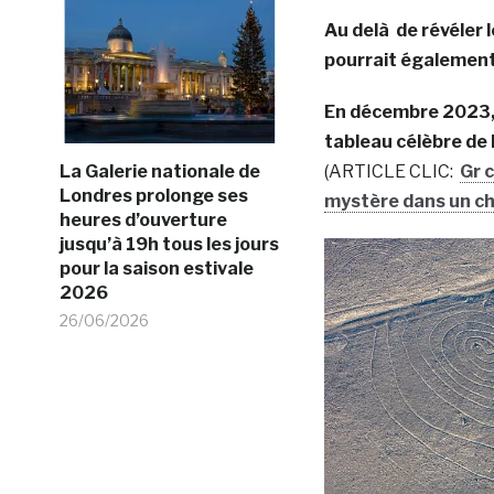
Au delà de révéler 
pourrait également 
En décembre 2023, l
tableau célèbre de 
La Galerie nationale de
(ARTICLE CLIC:
Gr c
Londres prolonge ses
mystère dans un c
heures d’ouverture
jusqu’à 19h tous les jours
pour la saison estivale
2026
26/06/2026