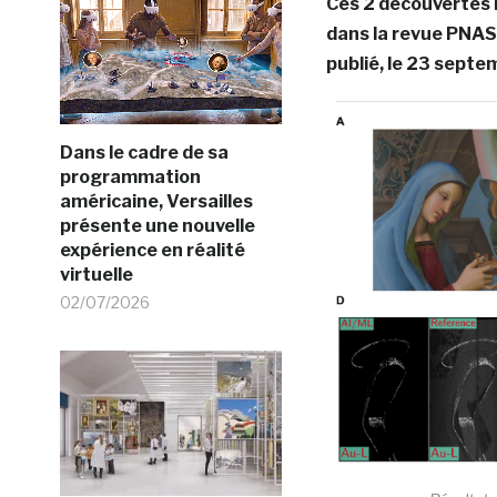
Ces 2 découvertes m
dans la revue PNAS 
publié, le 23 septe
Dans le cadre de sa
programmation
américaine, Versailles
présente une nouvelle
expérience en réalité
virtuelle
02/07/2026