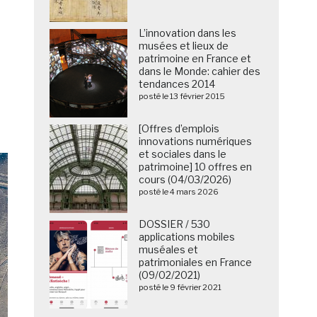
L’innovation dans les
musées et lieux de
patrimoine en France et
dans le Monde: cahier des
tendances 2014
posté le 13 février 2015
[Offres d’emplois
innovations numériques
et sociales dans le
patrimoine] 10 offres en
cours (04/03/2026)
posté le 4 mars 2026
DOSSIER / 530
applications mobiles
muséales et
patrimoniales en France
(09/02/2021)
posté le 9 février 2021