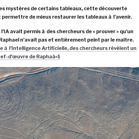
les mystères de certains tableaux, cette découverte
permettre de mieux restaurer les tableaux à l’avenir.
’IA avait permis à des chercheurs de « prouver » qu’un
Raphael n’avait pas et entièrement peint par le maitre.
e à l’Intelligence Artificielle, des chercheurs révèlent un
hef-d’œuvre de Raphaà«l
)