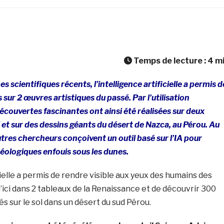
Temps de lecture :
4
m
scientifiques récents, l’intelligence artificielle a permis d
sur 2 œuvres artistiques du passé. Par l’utilisation
écouvertes fascinantes ont ainsi été réalisées sur deux
et sur des dessins géants du désert de Nazca, au Pérou. Au
es chercheurs conçoivent un outil basé sur l’IA pour
héologiques enfouis sous les dunes.
cielle a permis de rendre visible aux yeux des humains des
u’ici dans 2 tableaux de la Renaissance et de découvrir 300
és sur le sol dans un désert du sud Pérou.