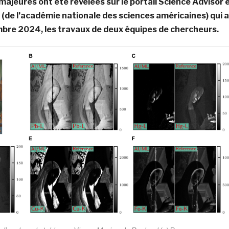
ajeures ont été révélées sur le portail Science Advisor 
(de l’académie nationale des sciences américaines) qui a
mbre 2024, les travaux de deux équipes de chercheurs.