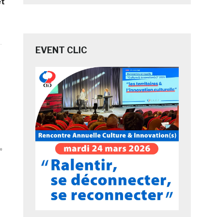
et
EVENT CLIC