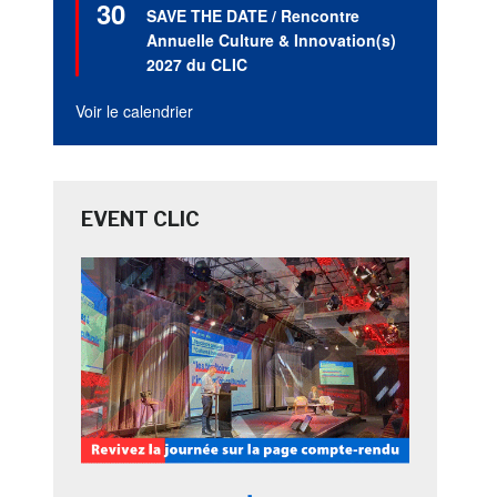
30
en
SAVE THE DATE / Rencontre
avant
Annuelle Culture & Innovation(s)
2027 du CLIC
Voir le calendrier
EVENT CLIC