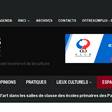
AGENDA
RNCI
ARCHIVES
CONTACTS
OFFRES EMPLOI – 
patrimoine et de la culture
OPINIONS
PRATIQUES
LIEUX CULTURELS
ESPA
es salles de classe des écoles primaires des Pays-bas