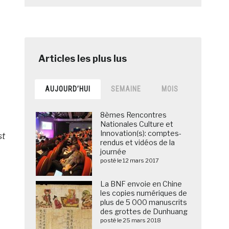
AUJOURD’HUI
SEMAINE
MOIS
8èmes Rencontres
Nationales Culture et
Innovation(s): comptes-
st
rendus et vidéos de la
journée
posté le 12 mars 2017
La BNF envoie en Chine
les copies numériques de
plus de 5 000 manuscrits
des grottes de Dunhuang
posté le 25 mars 2018