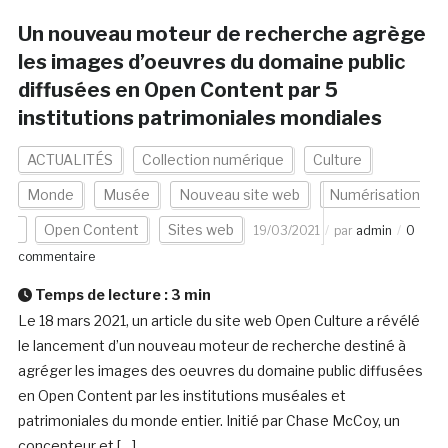
Un nouveau moteur de recherche agrège
les images d’oeuvres du domaine public
diffusées en Open Content par 5
institutions patrimoniales mondiales
ACTUALITÉS
Collection numérique
Culture
Monde
Musée
Nouveau site web
Numérisation
Open Content
Sites web
19/03/2021
par
admin
0
commentaire
Temps de lecture :
3
min
Le 18 mars 2021, un article du site web Open Culture a révélé
le lancement d’un nouveau moteur de recherche destiné à
agréger les images des oeuvres du domaine public diffusées
en Open Content par les institutions muséales et
patrimoniales du monde entier. Initié par Chase McCoy, un
concepteur et […]