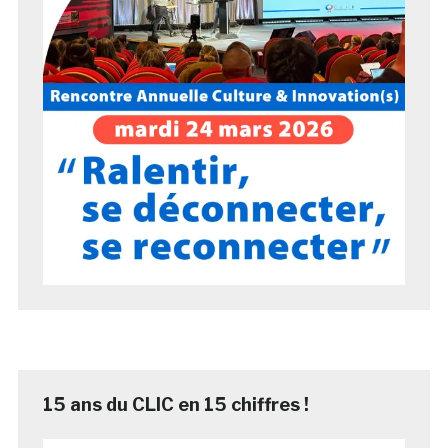
15 ans du CLIC en 15 chiffres !