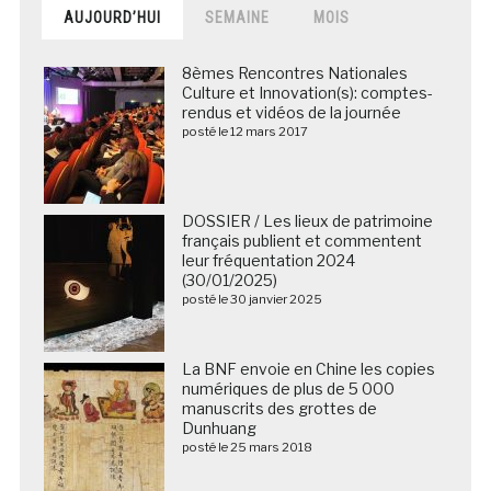
AUJOURD’HUI
SEMAINE
MOIS
8èmes Rencontres Nationales
Culture et Innovation(s): comptes-
rendus et vidéos de la journée
posté le 12 mars 2017
DOSSIER / Les lieux de patrimoine
français publient et commentent
leur fréquentation 2024
(30/01/2025)
posté le 30 janvier 2025
La BNF envoie en Chine les copies
numériques de plus de 5 000
manuscrits des grottes de
Dunhuang
posté le 25 mars 2018