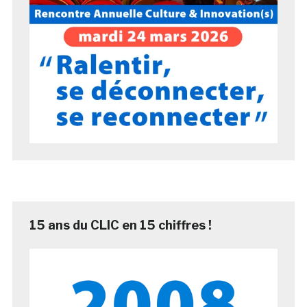
15 ans du CLIC en 15 chiffres !