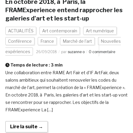
En octobre 2018, à Paris, la
FRAMExperience entend rapprocher les
galeries d’art et les start-up
ACTUALITÉS
Art contemporain
Art numérique
Conférence
France
Marché de l'art
Nouvelles
expériences
26/09/2018
par
suzanne o
0 commentaire
Temps de lecture :
3
min
Une collaboration entre RAME Art Fair et d’IF ArtFair, deux
salons ambitieux qui souhaitent renouveler les codes du
marché de l’art, permet la création de la « FRAMExperience ».
En octobre 2018, à Paris, les galeries d’art et les start-up vont
se rencontrer pour se rapprocher. Les objectifs de la
FRAMExperience La […]
Lire la suite →