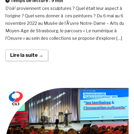
Temps de lecture :
9
min
D’oà¹ proviennent ces sculptures ? Quel était leur aspect à
l’origine ? Quel sens donner à ces peintures ? Du 6 mai au 6
novembre 2022 au Musée de l’Å’uvre Notre-Dame – Arts du
Moyen-Age de Strasbourg, le parcours « Le numérique à
l’Oeuvre » au sein des collections se propose d’explorer […]
Lire la suite →