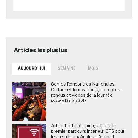
AUJOURD’HUI
SEMAINE
MOIS
8èmes Rencontres Nationales
Culture et Innovation(s): comptes-
rendus et vidéos de la journée
posté le 12 mars 2017
Art Institute of Chicago lance le
premier parcours intérieur GPS pour
les terminaux Apple et Android