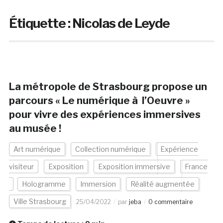
Étiquette :
Nicolas de Leyde
La métropole de Strasbourg propose un
parcours « Le numérique à l’Oeuvre »
pour vivre des expériences immersives
au musée !
Art numérique
Collection numérique
Expérience
visiteur
Exposition
Exposition immersive
France
Hologramme
Immersion
Réalité augmentée
Ville Strasbourg
25/04/2022
par
jeba
0 commentaire