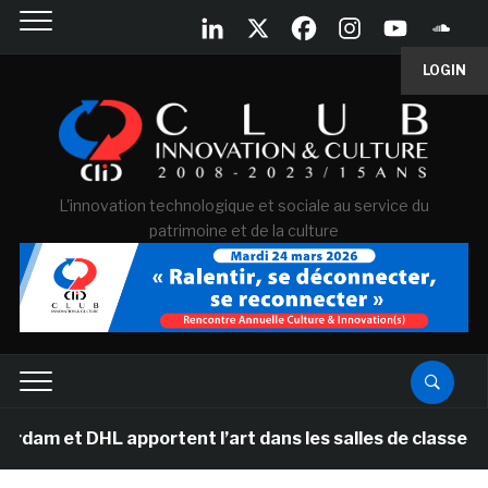
LOGIN
L'innovation technologique et sociale au service du
patrimoine et de la culture
 et DHL apportent l’art dans les salles de classe des é