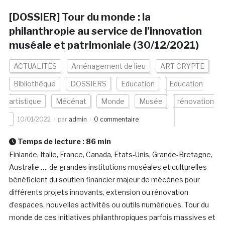
[DOSSIER] Tour du monde : la
philanthropie au service de l’innovation
muséale et patrimoniale (30/12/2021)
ACTUALITÉS
Aménagement de lieu
ART CRYPTE
Bibliothèque
DOSSIERS
Education
Education
artistique
Mécénat
Monde
Musée
rénovation
10/01/2022
par
admin
0 commentaire
Temps de lecture :
86
min
Finlande, Italie, France, Canada, Etats-Unis, Grande-Bretagne,
Australie …. de grandes institutions muséales et culturelles
bénéficient du soutien financier majeur de mécènes pour
différents projets innovants, extension ou rénovation
d’espaces, nouvelles activités ou outils numériques. Tour du
monde de ces initiatives philanthropiques parfois massives et