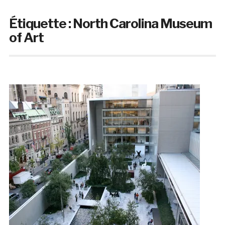
Étiquette :
North Carolina Museum
of Art