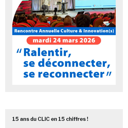
15 ans du CLIC en 15 chiffres !