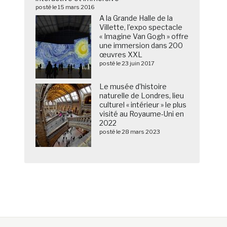
posté le 15 mars 2016
A la Grande Halle de la
Villette, l’expo spectacle
« Imagine Van Gogh » offre
une immersion dans 200
œuvres XXL
posté le 23 juin 2017
Le musée d’histoire
naturelle de Londres, lieu
culturel « intérieur » le plus
visité au Royaume-Uni en
2022
posté le 28 mars 2023