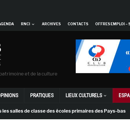
AGENDA
RNCI
ARCHIVES
CONTACTS
OFFRES EMPLOI – 
patrimoine et de la culture
OPINIONS
PRATIQUES
LIEUX CULTURELS
ESPA
lles de classe des écoles primaires des Pays-bas
i