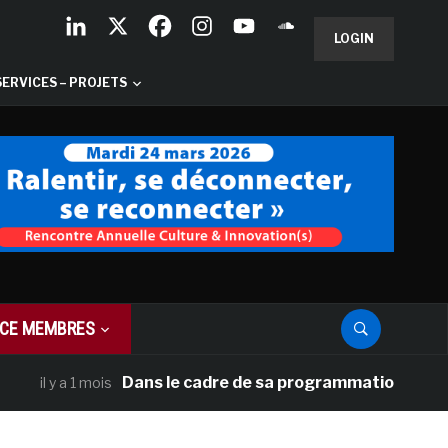
LOGIN
SERVICES – PROJETS
CE MEMBRES
Dans le cadre de sa programmation américaine, 
l y a 1 mois