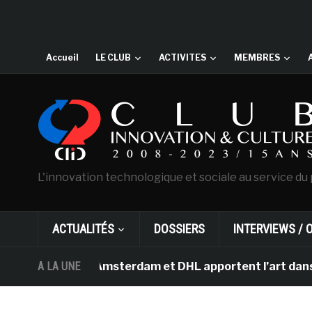
Accueil
LE CLUB
ACTIVITES
MEMBRES
L'innovation technologique et sociale au service du 
ACTUALITÉS
DOSSIERS
INTERVIEWS / 
an Gogh d’Amsterdam et DHL apportent l’art dans les sa
A LA UNE