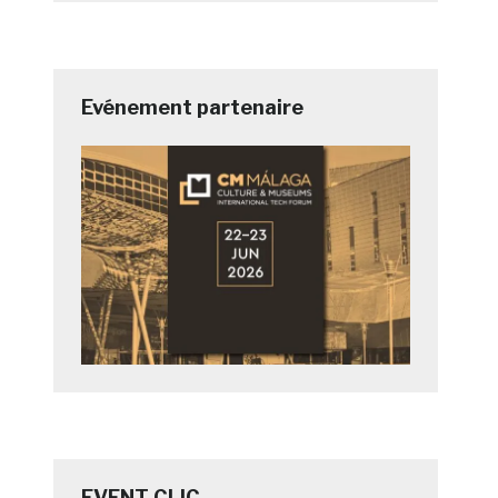
Evénement partenaire
EVENT CLIC