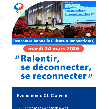
e
e
Évènements CLIC à venir
e
Il n’y a pas d’évènements à venir.