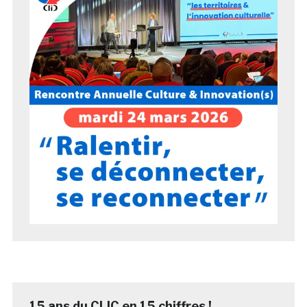
15 ans du CLIC en 15 chiffres !