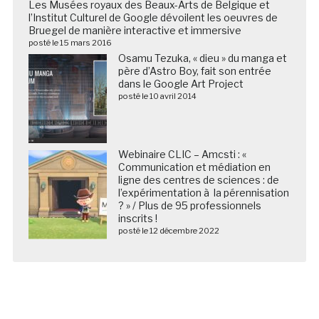
Les Musées royaux des Beaux-Arts de Belgique et
l’Institut Culturel de Google dévoilent les oeuvres de
Bruegel de manière interactive et immersive
posté le 15 mars 2016
Osamu Tezuka, « dieu » du manga et
père d’Astro Boy, fait son entrée
dans le Google Art Project
posté le 10 avril 2014
Webinaire CLIC – Amcsti : «
Communication et médiation en
ligne des centres de sciences : de
l’expérimentation à la pérennisation
? » / Plus de 95 professionnels
inscrits !
posté le 12 décembre 2022