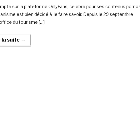
mpte sur la plateforme OnlyFans, célèbre pour ses contenus pornos
rganisme est bien décidé à le faire savoir. Depuis le 29 septembre
’office du tourisme […]
e la suite →