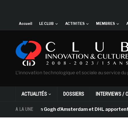
Accueil
LE CLUB
ACTIVITES
MEMBRES
L'innovation technologique et sociale au service du 
ACTUALITÉS
DOSSIERS
INTERVIEWS / 
Le musée Van Gogh d’Amsterdam et DHL apportent l’art da
A LA UNE