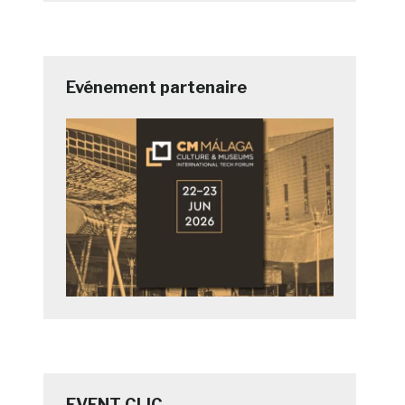
Evénement partenaire
EVENT CLIC