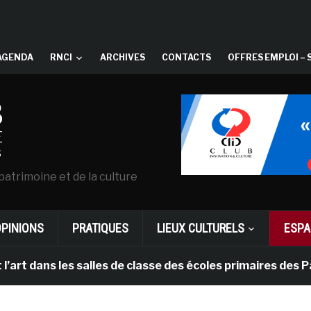
AGENDA
RNCI
ARCHIVES
CONTACTS
OFFRES EMPLOI – 
patrimoine et de la culture
OPINIONS
PRATIQUES
LIEUX CULTURELS
ESPA
ns les salles de classe des écoles primaires des Pays-b