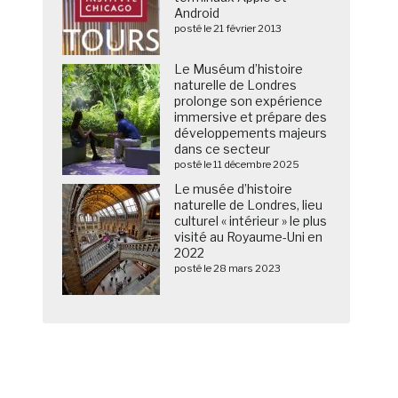
Android
posté le 21 février 2013
Le Muséum d’histoire
naturelle de Londres
prolonge son expérience
immersive et prépare des
développements majeurs
dans ce secteur
posté le 11 décembre 2025
Le musée d’histoire
naturelle de Londres, lieu
culturel « intérieur » le plus
visité au Royaume-Uni en
2022
posté le 28 mars 2023