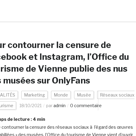
r contourner la censure de
ebook et Instagram, l’Office du
risme de Vienne publie des nus
 musées sur OnlyFans
ALITÉS
Marketing
Monde
Musée
Réseaux sociaux
urisme
18/10/2021
par
admin
0 commentaire
s de lecture :
4
min
e contourner la censure des réseaux sociaux à l’égard des œuvres
abillées » des musées, l’Office du tourisme de Vienne vient d’ouvrir